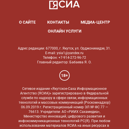
О САЙТЕ
КОНТАКТЫ
МЕДИА-ЦЕНТР
ОНЛАЙН УСЛУГИ
Адрес редакции: 677000, г. Якутск, ул. Орджоникидзе, 31.
E-mail: ysia1@yandex.ru
Телефон: +7-914-272-96-72
Главный редактор: Бабаева Я. О.
18+
Сетевое издание «Якутское-Саха Информационное
Агентство (ЯСИА)» зарегистрировано в Федеральной
службе по надзору в сфере связи, информационных
технологий и массовых коммуникаций (Роскомнадзор)
06.09.2019 г. Регистрационный номер ЭЛ № ФС 77 —
76613. Учредители: АО «РИИХ Сахамедиа»,
Министерство инноваций, цифрового развития и
инфокоммуникационных технологий РС(Я). При любом
использовании материалов ЯСИА на иных ресурсах в