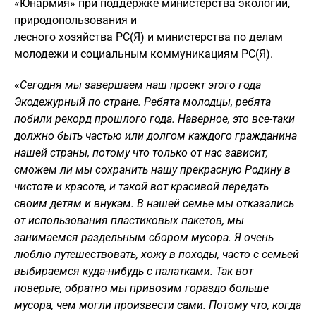
«Юнармия» при поддержке министерства экологии,
природопользования и
лесного хозяйства РС(Я) и министерства по делам
молодежи и социальным коммуникациям РС(Я).
«
Сегодня мы завершаем наш проект этого года
Экодежурный по стране. Ребята молодцы, ребята
побили рекорд прошлого года. Наверное, это все-таки
должно быть частью или долгом каждого гражданина
нашей страны, потому что только от нас зависит,
сможем ли мы сохранить нашу прекрасную Родину в
чистоте и красоте, и такой вот красивой передать
своим детям и внукам. В нашей семье мы отказались
от использования пластиковых пакетов, мы
занимаемся раздельным сбором мусора. Я очень
люблю путешествовать, хожу в походы, часто с семьей
выбираемся куда-нибудь с палатками. Так вот
поверьте, обратно мы привозим гораздо больше
мусора, чем могли произвести сами. Потому что, когда