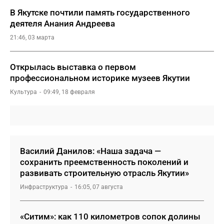
В Якутске почтили память государственного
деятеля Анания Андреева
21:46, 03 марта
Открылась выставка о первом
профессиональном историке музеев Якутии
Культура
09:49, 18 февраля
Василий Данилов: «Наша задача —
сохранить преемственность поколений и
развивать строительную отрасль Якутии»
Инфраструктура
16:05, 07 августа
«Ситим»: как 110 километров сопок долины