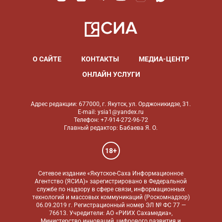
О САЙТЕ
КОНТАКТЫ
МЕДИА-ЦЕНТР
ОНЛАЙН УСЛУГИ
Адрес редакции: 677000, г. Якутск, ул. Орджоникидзе, 31.
E-mail: ysia1@yandex.ru
Телефон: +7-914-272-96-72
Главный редактор: Бабаева Я. О.
18+
Сетевое издание «Якутское-Саха Информационное
Агентство (ЯСИА)» зарегистрировано в Федеральной
службе по надзору в сфере связи, информационных
технологий и массовых коммуникаций (Роскомнадзор)
06.09.2019 г. Регистрационный номер ЭЛ № ФС 77 —
76613. Учредители: АО «РИИХ Сахамедиа»,
Министерство инноваций, цифрового развития и