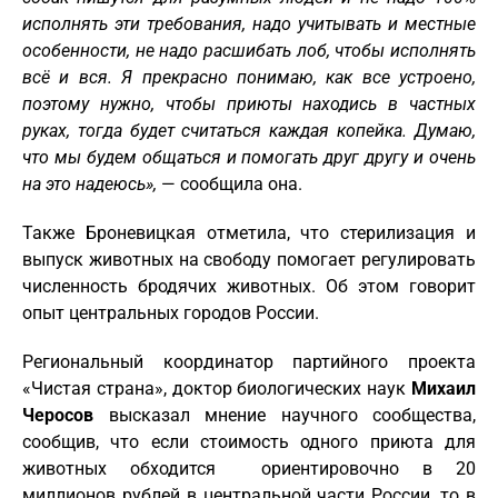
исполнять эти требования, надо учитывать и местные
особенности, не надо расшибать лоб, чтобы исполнять
всё и вся. Я прекрасно понимаю, как все устроено,
поэтому нужно, чтобы приюты находись в частных
руках, тогда будет считаться каждая копейка. Думаю,
что мы будем общаться и помогать друг другу и очень
на это надеюсь»,
— сообщила она.
Также Броневицкая отметила, что стерилизация и
выпуск животных на свободу помогает регулировать
численность бродячих животных. Об этом говорит
опыт центральных городов России.
Региональный координатор партийного проекта
«Чистая страна», доктор биологических наук
Михаил
Черосов
высказал мнение научного сообщества,
сообщив, что если стоимость одного приюта для
животных обходится ориентировочно в 20
миллионов рублей в центральной части России, то в