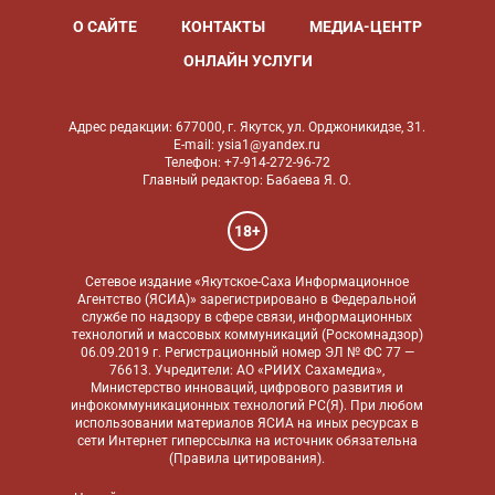
О САЙТЕ
КОНТАКТЫ
МЕДИА-ЦЕНТР
ОНЛАЙН УСЛУГИ
Адрес редакции: 677000, г. Якутск, ул. Орджоникидзе, 31.
E-mail: ysia1@yandex.ru
Телефон: +7-914-272-96-72
Главный редактор: Бабаева Я. О.
18+
Сетевое издание «Якутское-Саха Информационное
Агентство (ЯСИА)» зарегистрировано в Федеральной
службе по надзору в сфере связи, информационных
технологий и массовых коммуникаций (Роскомнадзор)
06.09.2019 г. Регистрационный номер ЭЛ № ФС 77 —
76613. Учредители: АО «РИИХ Сахамедиа»,
Министерство инноваций, цифрового развития и
инфокоммуникационных технологий РС(Я). При любом
использовании материалов ЯСИА на иных ресурсах в
сети Интернет гиперссылка на источник обязательна
(
Правила цитирования
).