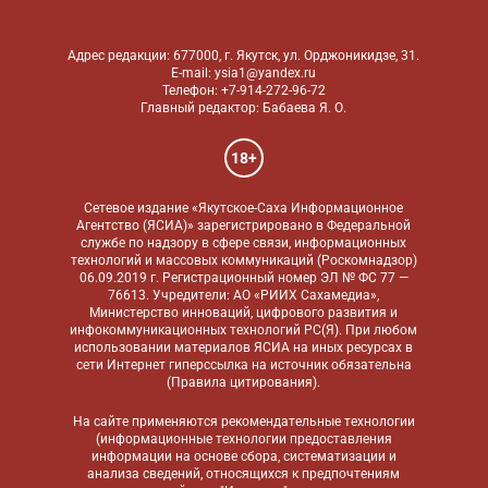
Адрес редакции: 677000, г. Якутск, ул. Орджоникидзе, 31.
E-mail: ysia1@yandex.ru
Телефон: +7-914-272-96-72
Главный редактор: Бабаева Я. О.
18+
Сетевое издание «Якутское-Саха Информационное
Агентство (ЯСИА)» зарегистрировано в Федеральной
службе по надзору в сфере связи, информационных
технологий и массовых коммуникаций (Роскомнадзор)
06.09.2019 г. Регистрационный номер ЭЛ № ФС 77 —
76613. Учредители: АО «РИИХ Сахамедиа»,
Министерство инноваций, цифрового развития и
инфокоммуникационных технологий РС(Я). При любом
использовании материалов ЯСИА на иных ресурсах в
сети Интернет гиперссылка на источник обязательна
(
Правила цитирования
).
На сайте применяются
рекомендательные технологии
(информационные технологии предоставления
информации на основе сбора, систематизации и
анализа сведений, относящихся к предпочтениям