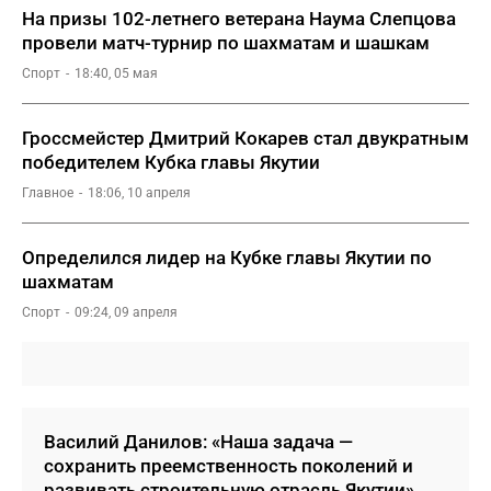
На призы 102-летнего ветерана Наума Слепцова
провели матч-турнир по шахматам и шашкам
Спорт
18:40, 05 мая
Гроссмейстер Дмитрий Кокарев стал двукратным
победителем Кубка главы Якутии
Главное
18:06, 10 апреля
Определился лидер на Кубке главы Якутии по
шахматам
Спорт
09:24, 09 апреля
Василий Данилов: «Наша задача —
сохранить преемственность поколений и
развивать строительную отрасль Якутии»