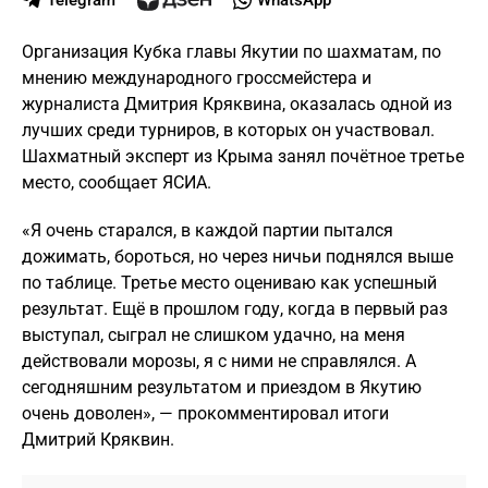
Telegram
WhatsApp
Организация Кубка главы Якутии по шахматам, по
мнению международного гроссмейстера и
журналиста Дмитрия Кряквина, оказалась одной из
лучших среди турниров, в которых он участвовал.
Шахматный эксперт из Крыма занял почётное третье
место, сообщает ЯСИА.
«Я очень старался, в каждой партии пытался
дожимать, бороться, но через ничьи поднялся выше
по таблице. Третье место оцениваю как успешный
результат. Ещё в прошлом году, когда в первый раз
выступал, сыграл не слишком удачно, на меня
действовали морозы, я с ними не справлялся. А
сегодняшним результатом и приездом в Якутию
очень доволен», — прокомментировал итоги
Дмитрий Кряквин.