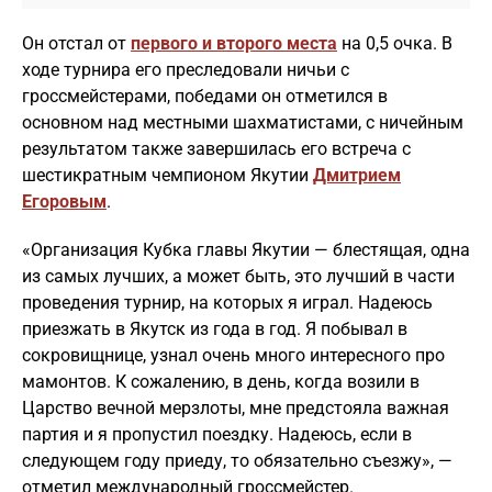
Он отстал от
первого и второго места
на 0,5 очка. В
ходе турнира его преследовали ничьи с
гроссмейстерами, победами он отметился в
основном над местными шахматистами, с ничейным
результатом также завершилась его встреча с
шестикратным чемпионом Якутии
Дмитрием
Егоровым
.
«Организация Кубка главы Якутии — блестящая, одна
из самых лучших, а может быть, это лучший в части
проведения турнир, на которых я играл. Надеюсь
приезжать в Якутск из года в год. Я побывал в
сокровищнице, узнал очень много интересного про
мамонтов. К сожалению, в день, когда возили в
Царство вечной мерзлоты, мне предстояла важная
партия и я пропустил поездку. Надеюсь, если в
следующем году приеду, то обязательно съезжу», —
отметил международный гроссмейстер.