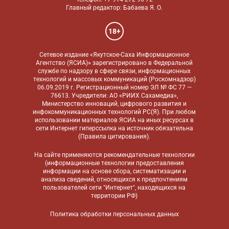
Главный редактор: Бабаева Я. О.
18+
Сетевое издание «Якутское-Саха Информационное
Агентство (ЯСИА)» зарегистрировано в Федеральной
службе по надзору в сфере связи, информационных
технологий и массовых коммуникаций (Роскомнадзор)
06.09.2019 г. Регистрационный номер ЭЛ № ФС 77 —
76613. Учредители: АО «РИИХ Сахамедиа»,
Министерство инноваций, цифрового развития и
инфокоммуникационных технологий РС(Я). При любом
использовании материалов ЯСИА на иных ресурсах в
сети Интернет гиперссылка на источник обязательна
(
Правила цитирования
).
На сайте применяются
рекомендательные технологии
(информационные технологии предоставления
информации на основе сбора, систематизации и
анализа сведений, относящихся к предпочтениям
пользователей сети "Интернет", находящихся на
территории РФ)
Политика обработки персональных данных