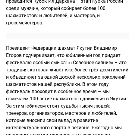
проводится Кубок Ил Дархана – этап Кубка России
среди мужчин, который собирает более 100
шахматистов: и любителей, и мастеров, и
гроссмейстеров.
Президент Федерации шахмат Якутии Владимир
Егоров подчеркивает, что юбилейный год придает
фестивалю особый смысл: «»Северное сияние» – это
традиция, которая живёт уже более трёх десятилетий
и объединяет за одной доской несколько поколений
шахматистов нашей республики. В этом году
фестиваль проходит в особенное время – мы
отмечаем 100-летие шахматного движения в Якутии.
За этим юбилеем стоят судьбы тысяч людей:
тренеров, организаторов, мастеров и любителей,
которые вносили свой вклад в развитие
интеллектуального спорта в регионе. Ежегодно мы
проводим десятки турниров – от сельских до