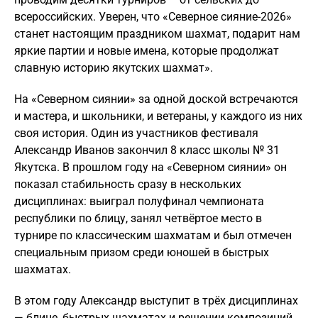
всероссийских. Уверен, что «Северное сияние-2026»
станет настоящим праздником шахмат, подарит нам
яркие партии и новые имена, которые продолжат
славную историю якутских шахмат».
На «Северном сиянии» за одной доской встречаются
и мастера, и школьники, и ветераны, у каждого из них
своя история. Один из участников фестиваля
Александр Иванов закончил 8 класс школы № 31
Якутска. В прошлом году на «Северном сиянии» он
показал стабильность сразу в нескольких
дисциплинах: выиграл полуфинал чемпионата
республики по блицу, занял четвёртое место в
турнире по классическим шахматам и был отмечен
специальным призом среди юношей в быстрых
шахматах.
В этом году Александр выступит в трёх дисциплинах
— блице, быстрых шахматах и решении композиций.