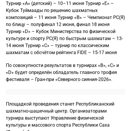
Турнир «А» (детский) – 10–11 июня Турнир «Е» –
Кубок Туймаады по решению шахматных
композиций – 11 июня Турнир «B» – Чемпионат РС(Я)
по блицу – полуфинал 12 июня, финал 18 июня
Турнир «D» – Кубок Министерства по физической
культуре и спорту РС(Я) по быстрым шахматам – 13-
14 июня Турнир «С» – турнир по классическим
шахматам с обсчётом рейтинга FIDE – 15-17 июня
По совокупности результатов в турнирах «B», «С» и
«D» будет определён обладатель главного трофея
фестиваля – Гран-при «Северного сияния-2026».
Площадкой проведения станет Республиканский
шахматно-шашечный центр. Организаторами
турнира выступают Управление физической
культуры и массового спорта Республики Саха