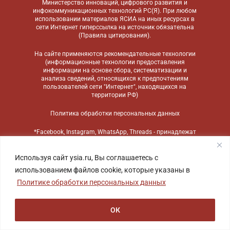
Министерство инноваций, цифрового развития и
инфокоммуникационных технологий РС(Я). При любом
использовании материалов ЯСИА на иных ресурсах в
сети Интернет гиперссылка на источник обязательна
(
Правила цитирования
).
На сайте применяются
рекомендательные технологии
(информационные технологии предоставления
информации на основе сбора, систематизации и
анализа сведений, относящихся к предпочтениям
пользователей сети "Интернет", находящихся на
территории РФ)
Политика обработки персональных данных
*Facebook, Instagram, WhatsApp, Threads - принадлежат
компании Meta, признанной экстремистской
организацией и запрещенной в России
Используя сайт ysia.ru, Вы соглашаетесь с
использованием файлов cookie, которые указаны в
Политике обработки персональных данных
ОК