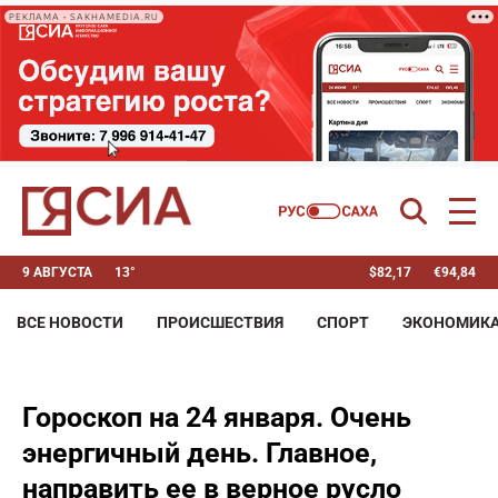
РЕКЛАМА • SAKHAMEDIA.RU
9 АВГУСТА
13°
$
82,17
€
94,84
ВСЕ НОВОСТИ
ПРОИСШЕСТВИЯ
СПОРТ
ЭКОНОМИК
Гороскоп на 24 января. Очень
энергичный день. Главное,
направить ее в верное русло