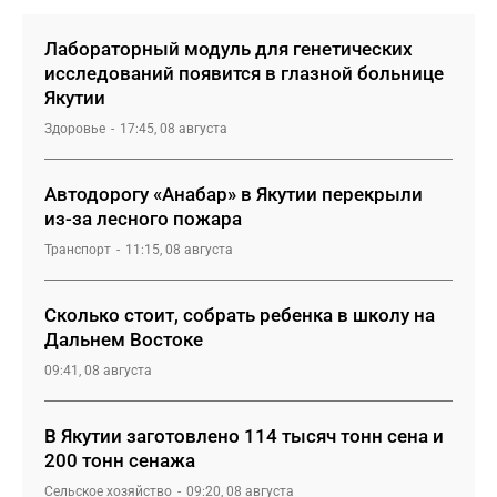
Лабораторный модуль для генетических
исследований появится в глазной больнице
Якутии
Здоровье
17:45, 08 августа
Автодорогу «Анабар» в Якутии перекрыли
из-за лесного пожара
Транспорт
11:15, 08 августа
Сколько стоит, собрать ребенка в школу на
Дальнем Востоке
09:41, 08 августа
В Якутии заготовлено 114 тысяч тонн сена и
200 тонн сенажа
Сельское хозяйство
09:20, 08 августа