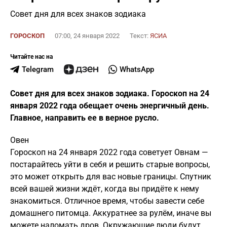
Совет дня для всех знаков зодиака
ГОРОСКОП
07:00, 24 января 2022
Текст:
ЯСИА
Читайте нас на
Telegram
WhatsApp
Совет дня для всех знаков зодиака. Гороскоп на 24
января 2022 года обещает очень энергичный день.
Главное, направить ее в верное русло.
Овен
Гороскоп на 24 января 2022 года советует Овнам —
постарайтесь уйти в себя и решить старые вопросы,
это может открыть для вас новые границы. Спутник
всей вашей жизни ждёт, когда вы придёте к нему
знакомиться. Отличное время, чтобы завести себе
домашнего питомца. Аккуратнее за рулём, иначе вы
можете наломать дров. Окружающие люди будут