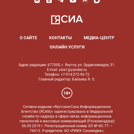
О САЙТЕ
КОНТАКТЫ
МЕДИА-ЦЕНТР
ОНЛАЙН УСЛУГИ
Адрес редакции: 677000, г. Якутск, ул. Орджоникидзе, 31.
E-mail: ysia1@yandex.ru
Телефон: +7-914-272-96-72
Главный редактор: Бабаева Я. О.
18+
Сетевое издание «Якутское-Саха Информационное
Агентство (ЯСИА)» зарегистрировано в Федеральной
службе по надзору в сфере связи, информационных
технологий и массовых коммуникаций (Роскомнадзор)
06.09.2019 г. Регистрационный номер ЭЛ № ФС 77 —
76613. Учредители: АО «РИИХ Сахамедиа»,