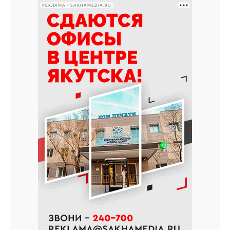
РЕКЛАМА • SAKHAMEDIA.RU