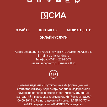
О САЙТЕ
КОНТАКТЫ
МЕДИА-ЦЕНТР
ОНЛАЙН УСЛУГИ
Адрес редакции: 677000, г. Якутск, ул. Орджоникидзе, 31.
E-mail: ysia1@yandex.ru
Телефон: +7-914-272-96-72
Главный редактор: Бабаева Я. О.
18+
Сетевое издание «Якутское-Саха Информационное
Агентство (ЯСИА)» зарегистрировано в Федеральной
службе по надзору в сфере связи, информационных
технологий и массовых коммуникаций (Роскомнадзор)
06.09.2019 г. Регистрационный номер ЭЛ № ФС 77 —
76613. Учредители: АО «РИИХ Сахамедиа»,