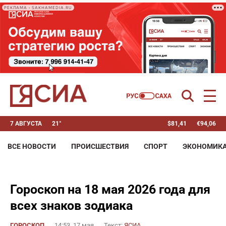
РЕКЛАМА • SAKHAMEDIA.RU
7 АВГУСТА
21°
$
81,41
€
94,06
ВСЕ НОВОСТИ
ПРОИСШЕСТВИЯ
СПОРТ
ЭКОНОМИК
Гороскоп на 18 мая 2026 года для
всех знаков зодиака
ГОРОСКОП
14:53, 17 мая
Текст:
ЯСИА