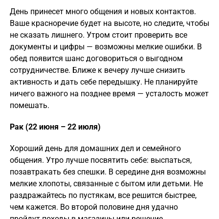
День принесет много общения и новых контактов.
Ваше красноречие будет на высоте, но следите, чтобы
не сказать лишнего. Утром стоит проверить все
документы и цифры — возможны мелкие ошибки. В
обед появится шанс договориться о выгодном
сотрудничестве. Ближе к вечеру лучше снизить
активность и дать себе передышку. Не планируйте
ничего важного на позднее время — усталость может
помешать.
Рак (22 июня – 22 июля)
Хороший день для домашних дел и семейного
общения. Утро лучше посвятить себе: выспаться,
позавтракать без спешки. В середине дня возможны
мелкие хлопоты, связанные с бытом или детьми. Не
раздражайтесь по пустякам, все решится быстрее,
чем кажется. Во второй половине дня удачно
пройдут походы в магазины или решение