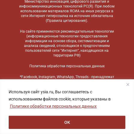
Министерство инноваций, цифрового развития и
инфокоммуникационных технологий РС(Я). При любом
использовании материалов ЯСИА на иных ресурсах в
сети Интернет гиперссылка на источник обязательна
(
Правила цитирования
).
На сайте применяются
рекомендательные технологии
(информационные технологии предоставления
информации на основе сбора, систематизации и
анализа сведений, относящихся к предпочтениям
пользователей сети "Интернет", находящихся на
территории РФ)
Политика обработки персональных данных
*Facebook, Instagram, WhatsApp, Threads - принадлежат
компании Meta, признанной экстремистской
организацией и запрещенной в России
Используя сайт ysia.ru, Вы соглашаетесь с
использованием файлов cookie, которые указаны в
Политике обработки персональных данных
ОК