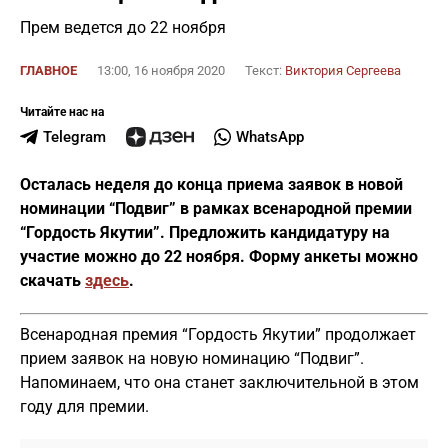
Прем ведется до 22 ноября
ГЛАВНОЕ
13:00, 16 ноября 2020
Текст:
Виктория Сергеева
Читайте нас на
Telegram
WhatsApp
Осталась неделя до конца приема заявок в новой
номинации “Подвиг” в рамках всенародной премии
“Гордость Якутии”. Предложить кандидатуру на
участие можно до 22 ноября. Форму анкеты можно
скачать
здесь
.
Всенародная премия “Гордость Якутии” продолжает
прием заявок на новую номинацию “Подвиг”.
Напоминаем, что она станет заключительной в этом
году для премии.