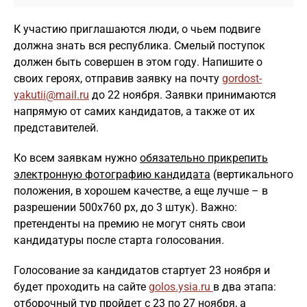
К участию приглашаются люди, о чьем подвиге
должна знать вся республика. Смелый поступок
должен быть совершен в этом году. Напишите о
своих героях, отправив заявку на почту
gordost-
yakutii@mail.ru
до 22 ноября. Заявки принимаются
напрямую от самих кандидатов, а также от их
представителей.
Ко всем заявкам нужно
обязательно прикрепить
электронную фотографию кандидата
(вертикального
положения, в хорошем качестве, а еще лучше – в
разрешении 500х760 px, до 3 штук). Важно:
претенденты на премию не могут снять свои
кандидатуры после старта голосования.
Голосование за кандидатов стартует 23 ноября и
будет проходить на сайте
golos.ysia.ru
в два этапа:
отборочный тур пройдет с 23 по 27 ноября, а