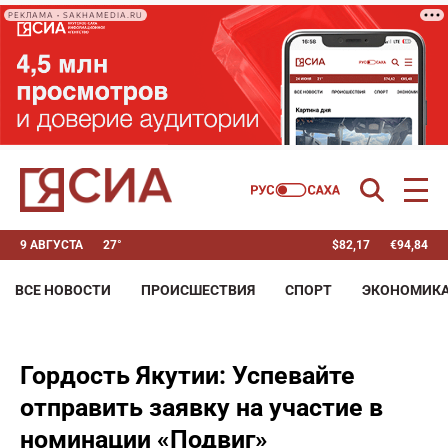
РЕКЛАМА • SAKHAMEDIA.RU
9 АВГУСТА
27°
$
82,17
€
94,84
ВСЕ НОВОСТИ
ПРОИСШЕСТВИЯ
СПОРТ
ЭКОНОМИК
Гордость Якутии: Успевайте
отправить заявку на участие в
номинации «Подвиг»