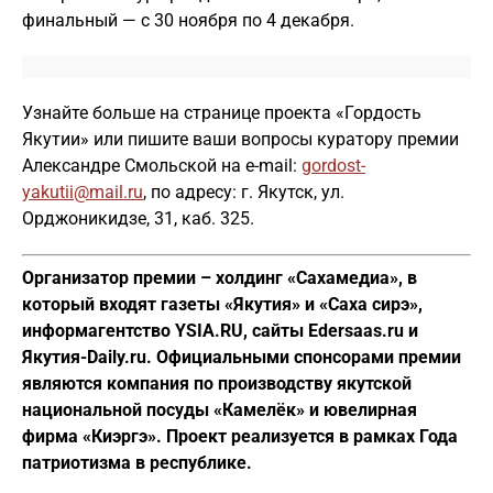
финальный — с 30 ноября по 4 декабря.
Узнайте больше на странице проекта «Гордость
Якутии» или пишите ваши вопросы куратору премии
Александре Смольской на e-mail:
gordost-
yakutii@mail.ru
, по адресу: г. Якутск, ул.
Орджоникидзе, 31, каб. 325.
Организатор премии – холдинг «Сахамедиа», в
который входят газеты «Якутия» и «Саха сирэ»,
информагентство YSIA.RU, сайты Edersaas.ru и
Якутия-Daily.ru. Официальными спонсорами премии
являются компания по производству якутской
национальной посуды «Камелёк» и ювелирная
фирма «Киэргэ». Проект реализуется в рамках Года
патриотизма в республике.