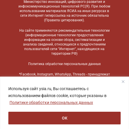
Министерство инноваций, цифрового развития и
инфокоммуникационных технологий РС(Я). При любом
использовании материалов ЯСИА на иных ресурсах в
сети Интернет гиперссылка на источник обязательна
(
Правила цитирования
).
На сайте применяются
рекомендательные технологии
(информационные технологии предоставления
информации на основе сбора, систематизации и
анализа сведений, относящихся к предпочтениям
пользователей сети "Интернет", находящихся на
территории РФ)
Политика обработки персональных данных
*Facebook, Instagram, WhatsApp, Threads - принадлежат
компании Meta, признанной экстремистской
организацией и запрещенной в России
Используя сайт ysia.ru, Вы соглашаетесь с
использованием файлов cookie, которые указаны в
Политике обработки персональных данных
ОК