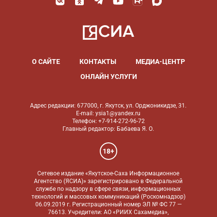
О САЙТЕ
КОНТАКТЫ
МЕДИА-ЦЕНТР
ОНЛАЙН УСЛУГИ
Адрес редакции: 677000, г. Якутск, ул. Орджоникидзе, 31.
E-mail: ysia1@yandex.ru
Телефон: +7-914-272-96-72
Главный редактор: Бабаева Я. О.
18+
Сетевое издание «Якутское-Саха Информационное
Агентство (ЯСИА)» зарегистрировано в Федеральной
службе по надзору в сфере связи, информационных
технологий и массовых коммуникаций (Роскомнадзор)
06.09.2019 г. Регистрационный номер ЭЛ № ФС 77 —
76613. Учредители: АО «РИИХ Сахамедиа»,