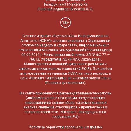
Телефон: +7-914-272-96-72
Главный редактор: Бабаева Я. О.
18+
Сетевое издание «Якутское-Саха Информационное
Агентство (ЯСИА)» зарегистрировано в Федеральной
службе по надзору в сфере связи, информационных
технологий и массовых коммуникаций (Роскомнадзор)
06.09.2019 г. Регистрационный номер ЭЛ № ФС 77 —
76613. Учредители: АО «РИИХ Сахамедиа»,
Министерство инноваций, цифрового развития и
инфокоммуникационных технологий РС(Я). При любом
использовании материалов ЯСИА на иных ресурсах в
сети Интернет гиперссылка на источник обязательна
(
Правила цитирования
).
На сайте применяются
рекомендательные технологии
(информационные технологии предоставления
информации на основе сбора, систематизации и
анализа сведений, относящихся к предпочтениям
пользователей сети "Интернет", находящихся на
территории РФ)
Политика обработки персональных данных