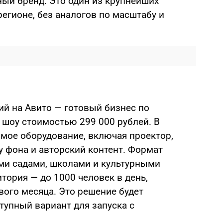
ый бренд. Это один из крупнейших
регионе, без аналогов по масштабу и
й на Авито — готовый бизнес по
 шоу стоимостью 299 000 рублей. В
имое оборудование, включая проектор,
у фона и авторский контент. Формат
ими садами, школами и культурными
тория — до 1000 человек в день,
вого месяца. Это решение будет
тупный вариант для запуска с