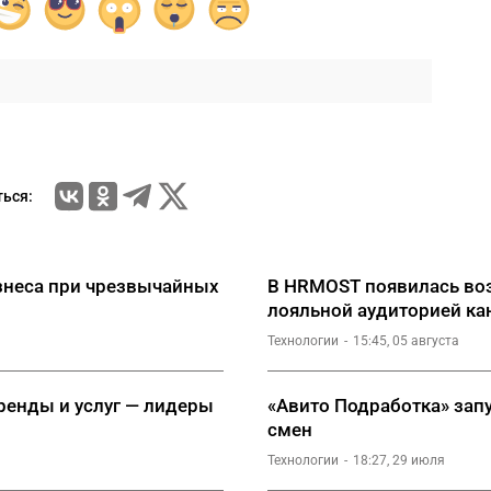
ься:
знеса при чрезвычайных
В HRMOST появилась воз
лояльной аудиторией ка
Технологии
15:45, 05 августа
аренды и услуг — лидеры
«Авито Подработка» зап
смен
Технологии
18:27, 29 июля