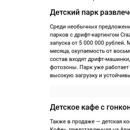
Детский парк развлеч
Среди необычных предложени
парков с дрифт-картингом Craz
запуска от 5 000 000 рублей.
месяца, окупаемость от восьм
состав входят дрифт-машинки,
фотозоны. Парк уже работает 
высокую загрузку и устойчив
Детское кафе с гонк
Также в продаже — детская к
Кофе», представленная на Ави