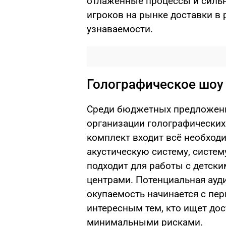
отлаженные процессы и сильн
игроков на рынке доставки в 
узнаваемости.
Голографическое шоу
Среди бюджетных предложени
организации голографических
комплект входит всё необход
акустическую систему, систем
подходит для работы с детск
центрами. Потенциальная ауди
окупаемость начинается с пер
интересным тем, кто ищет дос
минимальными рисками.