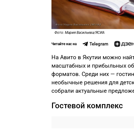
Фото: Мария Васильева/ЯСИА
Telegram
Читайте нас на
На Авито в Якутии можно най
масштабных и прибыльных об
форматов. Среди них — гости
необычные решения для детск
собрали актуальные предлож
Гостевой комплекс