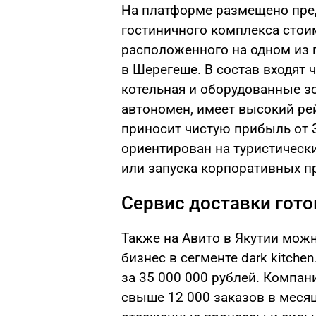
На платформе размещено пре
гостиничного комплекса стои
расположенного на одном из
в Шерегеше. В состав входят 
котельная и оборудованные з
автономен, имеет высокий ре
приносит чистую прибыль от 3
ориентирован на туристически
или запуска корпоративных п
Сервис доставки гот
Также на Авито в Якутии мож
бизнес в сегменте dark kitch
за 35 000 000 рублей. Компан
свыше 12 000 заказов в месяц