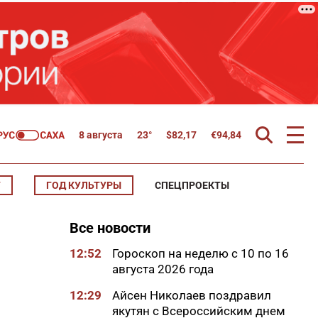
8 августа
23°
$
82,17
€
94,84
Т
ГОД КУЛЬТУРЫ
СПЕЦПРОЕКТЫ
Все новости
12:52
Гороскоп на неделю с 10 по 16
августа 2026 года
12:29
Айсен Николаев поздравил
якутян с Всероссийским днем