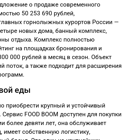
дложение о продаже современного
мостью 50 253 690 рублей,
 главных горнолыжных курортов России —
четыре новых дома, банный комплекс,
оны отдыха. Комплекс полностью
йтинг на площадках бронирования и
00 000 рублей в месяц в сезон. Объект
й поток, а также подходит для расширения
рограмм.
овой еды
но приобрести крупный и устойчивый
en. Сервис FOОD ВООМ доступен для покупки
ии более девяти лет, она обслуживает
, имеет собственную логистику,