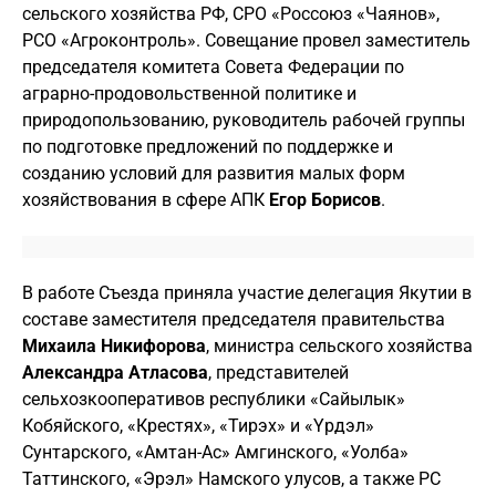
сельского хозяйства РФ, СРО «Россоюз «Чаянов»,
РСО «Агроконтроль». Совещание провел заместитель
председателя комитета Совета Федерации по
аграрно-продовольственной политике и
природопользованию, руководитель рабочей группы
по подготовке предложений по поддержке и
созданию условий для развития малых форм
хозяйствования в сфере АПК
Егор Борисов
.
В работе Съезда приняла участие делегация Якутии в
составе заместителя председателя правительства
Михаила Никифорова
, министра сельского хозяйства
Александра Атласова
, представителей
сельхозкооперативов республики «Сайылык»
Кобяйского, «Крестях», «Тирэх» и «Үрдэл»
Сунтарского, «Амтан-Ас» Амгинского, «Уолба»
Таттинского, «Эрэл» Намского улусов, а также РС