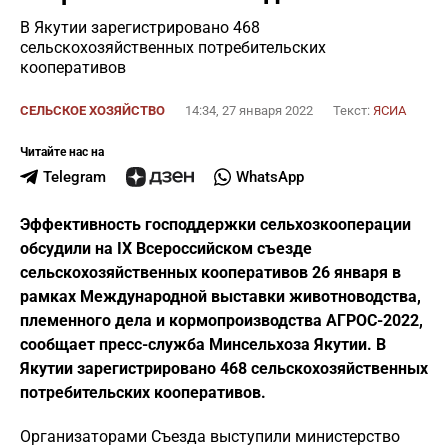
В Якутии зарегистрировано 468
сельскохозяйственных потребительских
кооперативов
СЕЛЬСКОЕ ХОЗЯЙСТВО
14:34, 27 января 2022
Текст:
ЯСИА
Читайте нас на
Telegram
WhatsApp
Эффективность господдержки сельхозкооперации
обсудили на IX Всероссийском съезде
сельскохозяйственных кооперативов 26 января в
рамках Международной выставки животноводства,
племенного дела и кормопроизводства АГРОС-2022,
сообщает пресс-служба Минсельхоза Якутии. В
Якутии зарегистрировано 468 сельскохозяйственных
потребительских кооперативов.
Организаторами Съезда выступили министерство