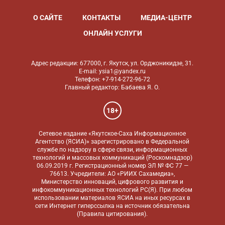
О САЙТЕ
КОНТАКТЫ
МЕДИА-ЦЕНТР
ОНЛАЙН УСЛУГИ
Адрес редакции: 677000, г. Якутск, ул. Орджоникидзе, 31.
E-mail: ysia1@yandex.ru
Телефон: +7-914-272-96-72
Главный редактор: Бабаева Я. О.
18+
Сетевое издание «Якутское-Саха Информационное
Агентство (ЯСИА)» зарегистрировано в Федеральной
службе по надзору в сфере связи, информационных
технологий и массовых коммуникаций (Роскомнадзор)
06.09.2019 г. Регистрационный номер ЭЛ № ФС 77 —
76613. Учредители: АО «РИИХ Сахамедиа»,
Министерство инноваций, цифрового развития и
инфокоммуникационных технологий РС(Я). При любом
использовании материалов ЯСИА на иных ресурсах в
сети Интернет гиперссылка на источник обязательна
(
Правила цитирования
).