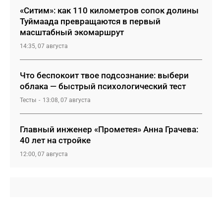
«Ситим»: как 110 километров сопок долины
Туймаада превращаются в первый
масштабный экомаршрут
14:35, 07 августа
Что беспокоит твое подсознание: выбери
облака — быстрый психологический тест
Тесты
13:08, 07 августа
Главный инженер «Прометея» Анна Грачева:
40 лет на стройке
12:00, 07 августа