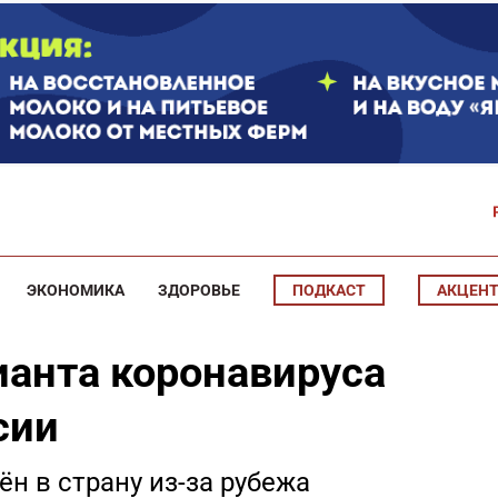
ЭКОНОМИКА
ЗДОРОВЬЕ
ПОДКАСТ
АКЦЕН
ианта коронавируса
сии
ён в страну из-за рубежа