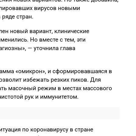
улировавших вирусов новыми
 ряде стран.
лен новый вариант, клинические
менились. Но вместе с тем, эти
агиозны», — уточнила глава
тамма «омикрон», и сформировавшаяся в
озволит избежать резких пиков. Для
ать масочный режим в местах массового
чистотой рук и иммунитетом.
итуация по коронавирусу в стране