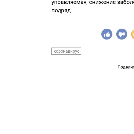
управляемая, снижение забо
подряд.
коронавирус
Поделит