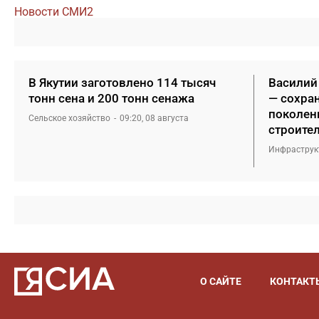
Новости СМИ2
В Якутии заготовлено 114 тысяч
Василий
тонн сена и 200 тонн сенажа
— сохра
поколен
Сельское хозяйство
09:20, 08 августа
строите
Инфраструк
О САЙТЕ
КОНТАКТ