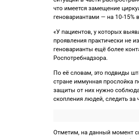
что имеется замещение цирк
геновариантами — на 10-15% в
«У пациентов, у которых выяв
проявления практически не из
геноварианты ещё более конт
Роспотребнадзора.
По её словам, это подвиды ш
стране иммунная прослойка п
защиты от них нужно соблюд
скопления людей, следить за 
Отметим, на данный момент с