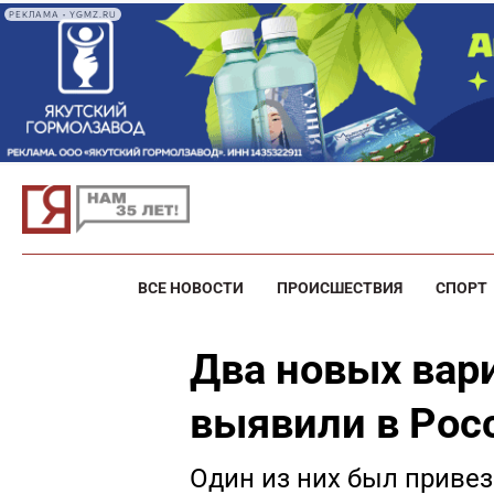
РЕКЛАМА • YGMZ.RU
ВСЕ НОВОСТИ
ПРОИСШЕСТВИЯ
СПОРТ
Два новых вар
выявили в Рос
Один из них был привез