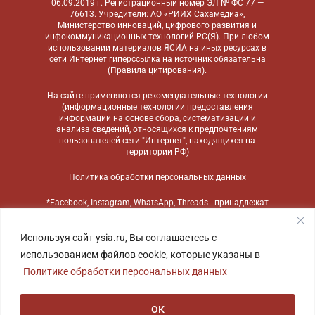
06.09.2019 г. Регистрационный номер ЭЛ № ФС 77 —
76613. Учредители: АО «РИИХ Сахамедиа»,
Министерство инноваций, цифрового развития и
инфокоммуникационных технологий РС(Я). При любом
использовании материалов ЯСИА на иных ресурсах в
сети Интернет гиперссылка на источник обязательна
(
Правила цитирования
).
На сайте применяются
рекомендательные технологии
(информационные технологии предоставления
информации на основе сбора, систематизации и
анализа сведений, относящихся к предпочтениям
пользователей сети "Интернет", находящихся на
территории РФ)
Политика обработки персональных данных
*Facebook, Instagram, WhatsApp, Threads - принадлежат
компании Meta, признанной экстремистской
организацией и запрещенной в России
Используя сайт ysia.ru, Вы соглашаетесь с
использованием файлов cookie, которые указаны в
Политике обработки персональных данных
ОК