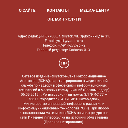
О САЙТЕ
КОНТАКТЫ
МЕДИА-ЦЕНТР
ОНЛАЙН УСЛУГИ
Адрес редакции: 677000, г. Якутск, ул. Орджоникидзе, 31.
E-mail: ysia1@yandex.ru
Телефон: +7-914-272-96-72
Главный редактор: Бабаева Я. О.
18+
Сетевое издание «Якутское-Саха Информационное
Агентство (ЯСИА)» зарегистрировано в Федеральной
службе по надзору в сфере связи, информационных
технологий и массовых коммуникаций (Роскомнадзор)
06.09.2019 г. Регистрационный номер ЭЛ № ФС 77 —
76613. Учредители: АО «РИИХ Сахамедиа»,
Министерство инноваций, цифрового развития и
инфокоммуникационных технологий РС(Я). При любом
использовании материалов ЯСИА на иных ресурсах в
сети Интернет гиперссылка на источник обязательна
(
Правила цитирования
).