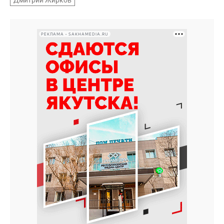
Дмитрий Жирков
РЕКЛАМА • SAKHAMEDIA.RU