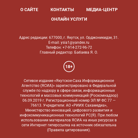
О САЙТЕ
КОНТАКТЫ
МЕДИА-ЦЕНТР
ОНЛАЙН УСЛУГИ
Адрес редакции: 677000, г. Якутск, ул. Орджоникидзе, 31.
E-mail: ysia1@yandex.ru
Телефон: +7-914-272-96-72
Главный редактор: Бабаева Я. О.
18+
Сетевое издание «Якутское-Саха Информационное
Агентство (ЯСИА)» зарегистрировано в Федеральной
службе по надзору в сфере связи, информационных
технологий и массовых коммуникаций (Роскомнадзор)
06.09.2019 г. Регистрационный номер ЭЛ № ФС 77 —
76613. Учредители: АО «РИИХ Сахамедиа»,
Министерство инноваций, цифрового развития и
инфокоммуникационных технологий РС(Я). При любом
использовании материалов ЯСИА на иных ресурсах в
сети Интернет гиперссылка на источник обязательна
(
Правила цитирования
).