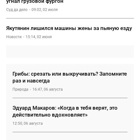
угнал грузовой фургон
Суд да дело
09:02, 02 июля
Якутянин лишился машины жены за пьяную езду
Новости
15:14, 02 июня
Грибы: срезать или выкручивать? Запомните
раз и навсегда
Природа
16:47, 06 августа
Эдуард Макаров: «Когда в тебя верят, это
действительно вдохновляет»
12:50, 06 августа