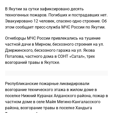
В Якутии за сутки зафиксировано десять
техногенных пожаров. Погибших и пострадавших нет.
Эвакуировано 12 человек, спасено одно строение. Об
этом сообщает пресс-служба МЧС России по Якутии.
Огнеборцы МЧС России привлекались на тушение
частной дачи в Мирном, бесхозного строения на ул.
Дзержинского, бесхозного гаража на ул. Якова
Потапова, частного дома в СОНТ «Сатал», трех
возгораний травы в Якутске.
Республиканские пожарные ликвидировали
возгорание технического этажа в жилом доме в
поселке Нижний Куранах Алданского района, пожар в
частном доме в селе Майя Мегино-Кангаласского
района, возгорание травы в поселке Хандыга