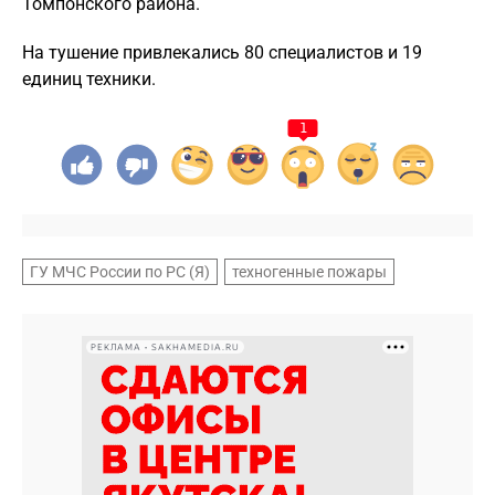
Томпонского района.
На тушение привлекались 80 специалистов и 19
единиц техники.
1
ГУ МЧС России по РС (Я)
техногенные пожары
РЕКЛАМА • SAKHAMEDIA.RU