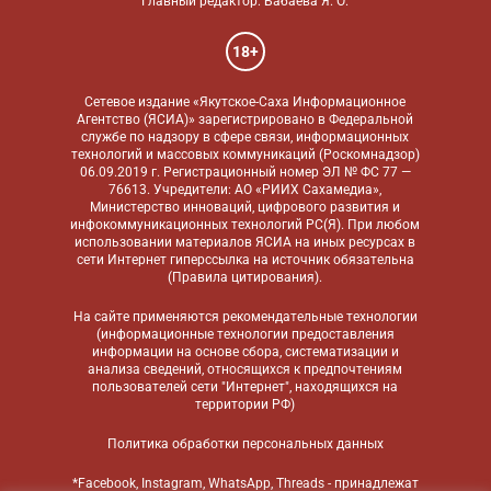
Главный редактор: Бабаева Я. О.
18+
Сетевое издание «Якутское-Саха Информационное
Агентство (ЯСИА)» зарегистрировано в Федеральной
службе по надзору в сфере связи, информационных
технологий и массовых коммуникаций (Роскомнадзор)
06.09.2019 г. Регистрационный номер ЭЛ № ФС 77 —
76613. Учредители: АО «РИИХ Сахамедиа»,
Министерство инноваций, цифрового развития и
инфокоммуникационных технологий РС(Я). При любом
использовании материалов ЯСИА на иных ресурсах в
сети Интернет гиперссылка на источник обязательна
(
Правила цитирования
).
На сайте применяются
рекомендательные технологии
(информационные технологии предоставления
информации на основе сбора, систематизации и
анализа сведений, относящихся к предпочтениям
пользователей сети "Интернет", находящихся на
территории РФ)
Политика обработки персональных данных
*Facebook, Instagram, WhatsApp, Threads - принадлежат