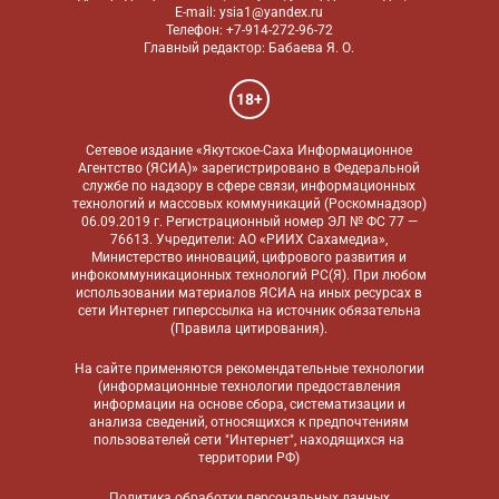
E-mail: ysia1@yandex.ru
Телефон: +7-914-272-96-72
Главный редактор: Бабаева Я. О.
18+
Сетевое издание «Якутское-Саха Информационное
Агентство (ЯСИА)» зарегистрировано в Федеральной
службе по надзору в сфере связи, информационных
технологий и массовых коммуникаций (Роскомнадзор)
06.09.2019 г. Регистрационный номер ЭЛ № ФС 77 —
76613. Учредители: АО «РИИХ Сахамедиа»,
Министерство инноваций, цифрового развития и
инфокоммуникационных технологий РС(Я). При любом
использовании материалов ЯСИА на иных ресурсах в
сети Интернет гиперссылка на источник обязательна
(
Правила цитирования
).
На сайте применяются
рекомендательные технологии
(информационные технологии предоставления
информации на основе сбора, систематизации и
анализа сведений, относящихся к предпочтениям
пользователей сети "Интернет", находящихся на
территории РФ)
Политика обработки персональных данных