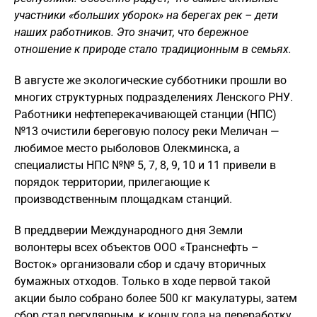
участники «больших уборок» на берегах рек – дети
наших работников. Это значит, что бережное
отношение к природе стало традиционным в семьях.
В августе же экологические субботники прошли во
многих структурных подразделениях Ленского РНУ.
Работники нефтеперекачивающей станции (НПС)
№13 очистили береговую полосу реки Меличан —
любимое место рыболовов Олекминска, а
специалисты НПС №№ 5, 7, 8, 9, 10 и 11 привели в
порядок территории, прилегающие к
производственным площадкам станций.
В преддверии Международного дня Земли
волонтеры всех объектов ООО «Транснефть –
Восток» организовали сбор и сдачу вторичных
бумажных отходов. Только в ходе первой такой
акции было собрано более 500 кг макулатуры, затем
сбор стал регулярным, к концу года на переработку