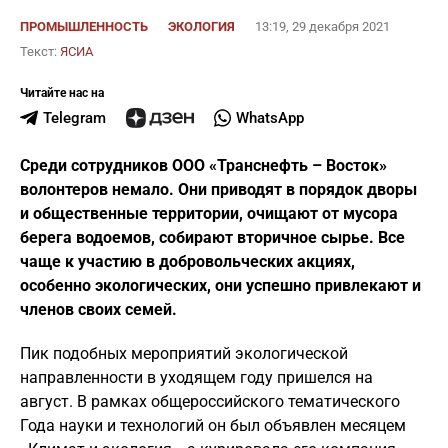
ПРОМЫШЛЕННОСТЬ
ЭКОЛОГИЯ
13:19, 29 декабря 2021
Текст:
ЯСИА
Читайте нас на
Telegram
WhatsApp
Среди сотрудников ООО «Транснефть – Восток»
волонтеров немало. Они приводят в порядок дворы
и общественные территории, очищают от мусора
берега водоемов, собирают вторичное сырье. Все
чаще к участию в добровольческих акциях,
особенно экологических, они успешно привлекают и
членов своих семей.
Пик подобных мероприятий экологической
направленности в уходящем году пришелся на
август. В рамках общероссийского тематического
Года науки и технологий он был объявлен месяцем