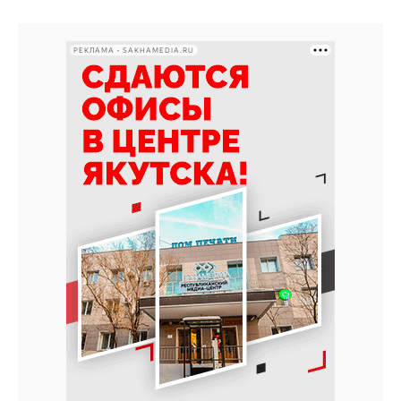
РЕКЛАМА • SAKHAMEDIA.RU