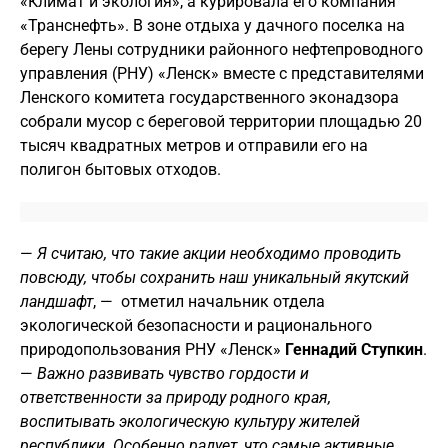
«Климат и экология», а курировала его компания
«Транснефть». В зоне отдыха у дачного поселка на
берегу Лены сотрудники районного нефтепроводного
управления (РНУ) «Ленск» вместе с представителями
Ленского комитета государственного эконадзора
собрали мусор с береговой территории площадью 20
тысяч квадратных метров и отправили его на
полигон бытовых отходов.
—
Я считаю, что такие акции необходимо проводить
повсюду, чтобы сохранить наш уникальный якутский
ландшафт
, — отметил начальник отдела
экологической безопасности и рационального
природопользования РНУ «Ленск»
Геннадий Ступкин
.
—
Важно развивать чувство гордости и
ответственности за природу родного края,
воспитывать экологическую культуру жителей
республики. Особенно радует, что самые активные