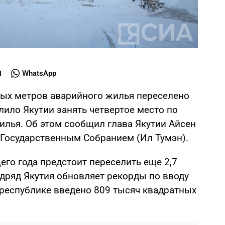
WhatsApp
тных метров аварийного жилья переселено
олило Якутии занять четвертое место по
илья. Об этом сообщил глава Якутии Айсен
д Государственным Собранием (Ил Тумэн).
щего года предстоит переселить еще 2,7
одряд Якутия обновляет рекорды по вводу
 республике введено 809 тысяч квадратных