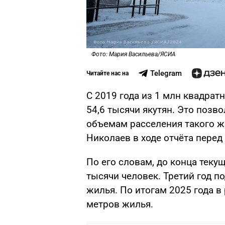
Фото: Мария Васильева/ЯСИА
Telegram
Читайте нас на
С 2019 года из 1 млн квадра
54,6 тысячи якутян. Это позв
объемам расселения такого ж
Николаев в ходе отчёта пере
По его словам, до конца теку
тысячи человек. Третий год п
жилья. По итогам 2025 года в
метров жилья.