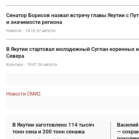
Сенатор Борисов назвал встречу главы Якутии с П
и значимости региона
Новости
18:16, 07 августа
В Якутии стартовал молодежный Суглан коренных 
Севера
Культура
18:47, 06 августа
Новости СМИ2
В Якутии заготовлено 114 тысяч
Василий
тонн сена и 200 тонн сенажа
— сохра
поколен