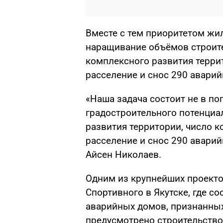
Вместе с тем приоритетом жи
наращивание объёмов строите
комплексного развития терри
расселение и снос 290 авари
«Наша задача состоит не в по
градостроительного потенциа
развития территории, число к
расселение и снос 290 авари
Айсен Николаев.
Одним из крупнейших проекто
Спортивного в Якутске, где с
аварийных домов, признанных
предусмотрено строительств