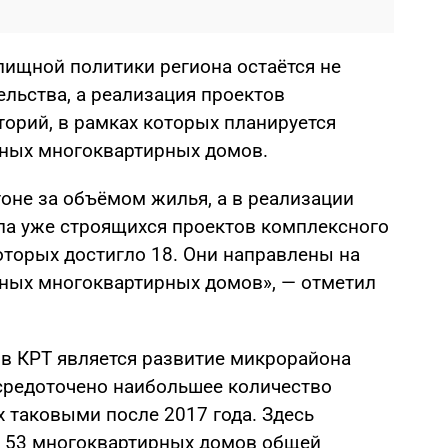
лищной политики региона остаётся не
льства, а реализация проектов
торий, в рамках которых планируется
йных многоквартирных домов.
гоне за объёмом жилья, а в реализации
ла уже строящихся проектов комплексного
оторых достигло 18. Они направлены на
йных многоквартирных домов», — отметил
в КРТ является развитие микрорайона
осредоточено наибольшее количество
 таковыми после 2017 года. Здесь
о 53 многоквартирных домов общей