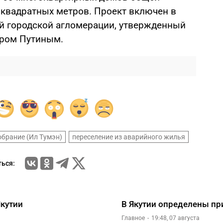
квадратных метров. Проект включен в
ой городской агломерации, утвержденный
ром Путиным.
обрание (Ил Тумэн)
переселение из аварийного жилья
ься:
Якутии
В Якутии определены п
Главное
19:48, 07 августа