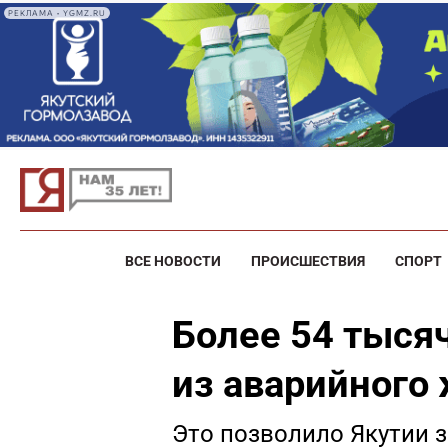
РЕКЛАМА • YGMZ.RU
ВСЕ НОВОСТИ
ПРОИСШЕСТВИЯ
СПОРТ
Более 54 тыся
из аварийного 
Это позволило Якутии з