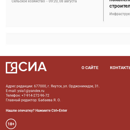
Сельское хозяйство
09:20, 08 августа
строите
Инфраструк
О САЙТЕ
КОНТАКТ
Адрес редакции: 677000, г. Якутск, ул. Орджоникидзе, 31.
E-mail: ysia1@yandex.ru
Телефон: +7-914-272-96-72
Главный редактор: Бабаева Я. О.
Нашли опечатку? Нажмите Ctrl+Enter
18+