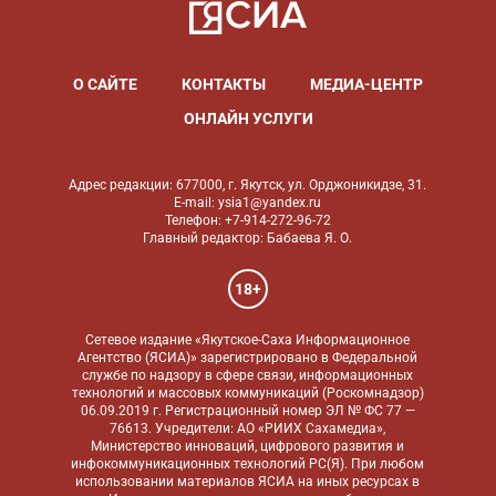
О САЙТЕ
КОНТАКТЫ
МЕДИА-ЦЕНТР
ОНЛАЙН УСЛУГИ
Адрес редакции: 677000, г. Якутск, ул. Орджоникидзе, 31.
E-mail: ysia1@yandex.ru
Телефон: +7-914-272-96-72
Главный редактор: Бабаева Я. О.
18+
Сетевое издание «Якутское-Саха Информационное
Агентство (ЯСИА)» зарегистрировано в Федеральной
службе по надзору в сфере связи, информационных
технологий и массовых коммуникаций (Роскомнадзор)
06.09.2019 г. Регистрационный номер ЭЛ № ФС 77 —
76613. Учредители: АО «РИИХ Сахамедиа»,
Министерство инноваций, цифрового развития и
инфокоммуникационных технологий РС(Я). При любом
использовании материалов ЯСИА на иных ресурсах в