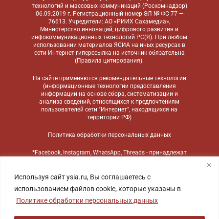
технологий и массовых коммуникаций (Роскомнадзор)
06.09.2019 г. Регистрационный номер ЭЛ № ФС 77 —
76613. Учредители: АО «РИИХ Сахамедиа»,
Министерство инноваций, цифрового развития и
инфокоммуникационных технологий РС(Я). При любом
использовании материалов ЯСИА на иных ресурсах в
сети Интернет гиперссылка на источник обязательна
(
Правила цитирования
).
На сайте применяются
рекомендательные технологии
(информационные технологии предоставления
информации на основе сбора, систематизации и
анализа сведений, относящихся к предпочтениям
пользователей сети "Интернет", находящихся на
территории РФ)
Политика обработки персональных данных
*Facebook, Instagram, WhatsApp, Threads - принадлежат
компании Meta, признанной экстремистской
организацией и запрещенной в России
Используя сайт ysia.ru, Вы соглашаетесь с
использованием файлов cookie, которые указаны в
Политике обработки персональных данных