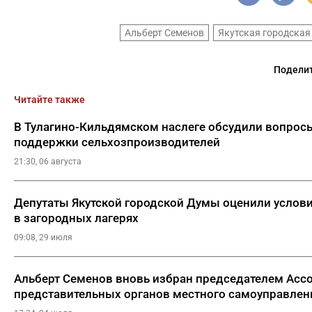
Альберт Семенов
Якутская городская
Поделит
Читайте также
В Тулагино-Кильдямском наслеге обсудили вопросы
поддержки сельхозпроизводителей
21:30, 06 августа
Депутаты Якутской городской Думы оценили услови
в загородных лагерях
09:08, 29 июля
Альберт Семенов вновь избран председателем Асс
представительных органов местного самоуправлен