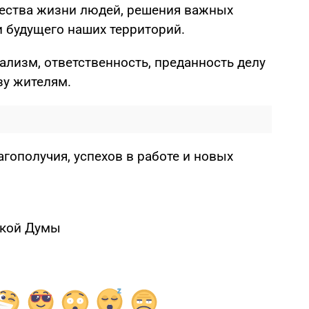
чества жизни людей, решения важных
и будущего наших территорий.
ализм, ответственность, преданность делу
зу жителям.
гополучия, успехов в работе и новых
ской Думы