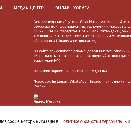
Ы
МЕДИА-ЦЕНТР
ОНЛАЙН УСЛУГИ
Сетевое издание «Якутское-Саха Информационное Агентс
сфере связи, информационных технологий и массовых к
ФС 77 — 76613. Учредители: АО «РИИХ Сахамедиа», Мин
технологий РС(Я). При любом использовании материалов
обязательна (
Правила цитирования
).
На сайте применяются
рекомендательные технологии
(и
сбора, систематизации и анализа сведений, относящихся
территории РФ)
Политика обработки персональных данных
*Facebook, Instagram, WhatsApp, Threads - принадлежат 
России
БАНК
лов cookie, которые указаны в
Политике обработки персональных