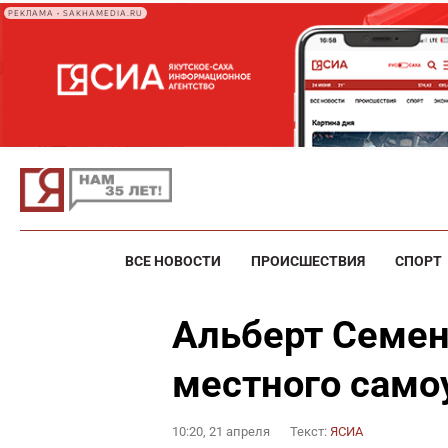
РЕКЛАМА • SAKHAMEDIA.RU
ВСЕ НОВОСТИ
ПРОИСШЕСТВИЯ
СПОРТ
Альберт Семен
местного само
10:20, 21 апреля
Текст:
ЯСИА