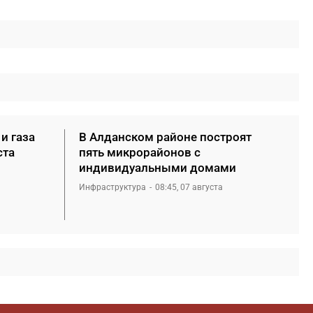
и газа
В Алданском районе построят
ста
пять микрорайонов с
индивидуальными домами
Инфраструктура
08:45, 07 августа