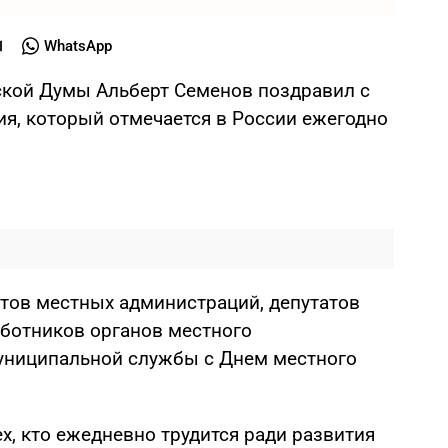
WhatsApp
ской Думы Альберт Семенов поздравил с
я, который отмечается в России ежегодно
тов местных администраций, депутатов
аботников органов местного
униципальной службы с Днем местного
х, кто ежедневно трудится ради развития