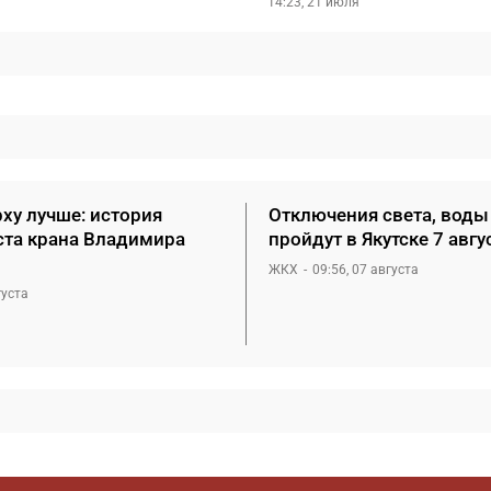
14:23, 21 июля
ху лучше: история
Отключения света, воды 
та крана Владимира
пройдут в Якутске 7 авгу
ЖКХ
09:56, 07 августа
густа