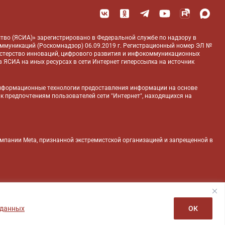
тво (ЯСИА)» зарегистрировано в Федеральной службе по надзору в
оммуникаций (Роскомнадзор) 06.09.2019 г. Регистрационный номер ЭЛ №
истерство инноваций, цифрового развития и инфокоммуникационных
 ЯСИА на иных ресурсах в сети Интернет гиперссылка на источник
нформационные технологии предоставления информации на основе
 к предпочтениям пользователей сети "Интернет", находящихся на
компании Meta, признанной экстремистской организацией и запрещенной в
 данных
ОК