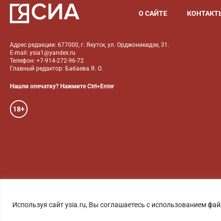
О САЙТЕ
КОНТАКТ
Адрес редакции: 677000, г. Якутск, ул. Орджоникидзе, 31.
E-mail: ysia1@yandex.ru
Телефон: +7-914-272-96-72
Главный редактор: Бабаева Я. О.
Нашли опечатку? Нажмите Ctrl+Enter
18+
ГОЛОС ЯКУТИИ
ФОТО
Используя сайт ysia.ru, Вы соглашаетесь с использованием фай