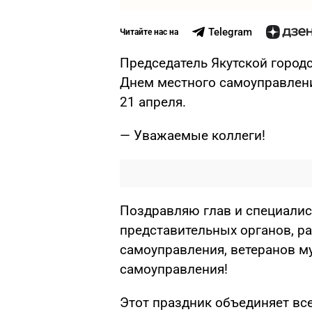
Telegram
Читайте нас на
Председатель Якутской город
Днем местного самоуправлени
21 апреля.
— Уважаемые коллеги!
Поздравляю глав и специалис
представительных органов, р
самоуправления, ветеранов м
самоуправления!
Этот праздник объединяет все