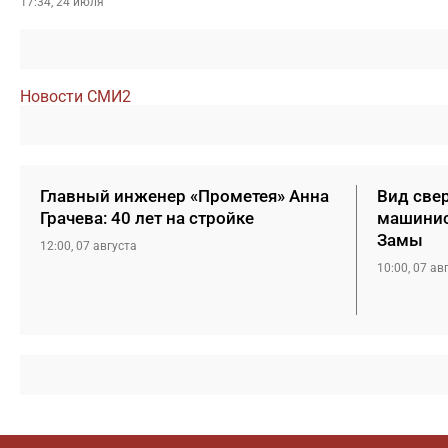
17:34, 24 июля
Новости СМИ2
Главный инженер «Прометея» Анна
Вид свер
Грачева: 40 лет на стройке
машинис
Замы
12:00, 07 августа
10:00, 07 ав