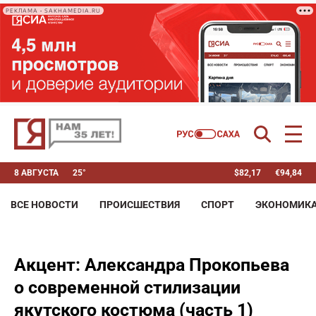
РЕКЛАМА • SAKHAMEDIA.RU
8 АВГУСТА
25°
$
82,17
€
94,84
ВСЕ НОВОСТИ
ПРОИСШЕСТВИЯ
СПОРТ
ЭКОНОМИК
Акцент: Александра Прокопьева
о современной стилизации
якутского костюма (часть 1)