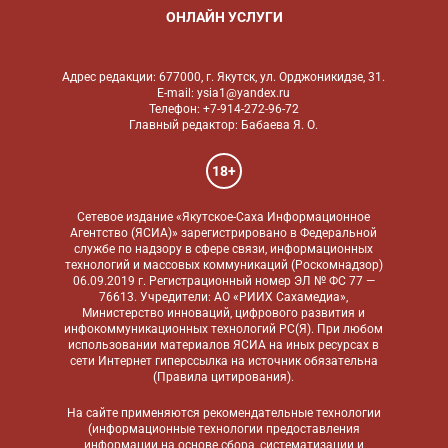
ОНЛАЙН УСЛУГИ
Адрес редакции: 677000, г. Якутск, ул. Орджоникидзе, 31.
E-mail: ysia1@yandex.ru
Телефон: +7-914-272-96-72
Главный редактор: Бабаева Я. О.
18+
Сетевое издание «Якутское-Саха Информационное
Агентство (ЯСИА)» зарегистрировано в Федеральной
службе по надзору в сфере связи, информационных
технологий и массовых коммуникаций (Роскомнадзор)
06.09.2019 г. Регистрационный номер ЭЛ № ФС 77 —
76613. Учредители: АО «РИИХ Сахамедиа»,
Министерство инноваций, цифрового развития и
инфокоммуникационных технологий РС(Я). При любом
использовании материалов ЯСИА на иных ресурсах в
сети Интернет гиперссылка на источник обязательна
(
Правила цитирования
).
На сайте применяются
рекомендательные технологии
(информационные технологии предоставления
информации на основе сбора, систематизации и