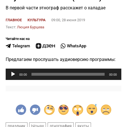
В первой части этнограф расскажет о халадае
ГЛАВНОЕ
КУЛЬТУРА
09:00, 28 июня 2019
Текст:
Люция Бурцева
Читайте нас на
Telegram
WhatsApp
Предлагаем прослушать аудиоверсию программы:
Аудиоплеер
00:00
00:00
праздник
Ысыах
этнография
якуты