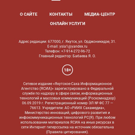
О САЙТЕ
КОНТАКТЫ
МЕДИА-ЦЕНТР
ОНЛАЙН УСЛУГИ
Адрес редакции: 677000, г. Якутск, ул. Орджоникидзе, 31.
E-mail: ysia1@yandex.ru
Телефон: +7-914-272-96-72
Главный редактор: Бабаева Я. О.
18+
Сетевое издание «Якутское-Саха Информационное
Агентство (ЯСИА)» зарегистрировано в Федеральной
службе по надзору в сфере связи, информационных
технологий и массовых коммуникаций (Роскомнадзор)
06.09.2019 г. Регистрационный номер ЭЛ № ФС 77 —
76613. Учредители: АО «РИИХ Сахамедиа»,
Министерство инноваций, цифрового развития и
инфокоммуникационных технологий РС(Я). При любом
использовании материалов ЯСИА на иных ресурсах в
сети Интернет гиперссылка на источник обязательна
(
Правила цитирования
).