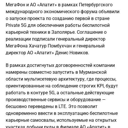
МегаФон и АО «Апатит» в рамках Петербургского
международного экономического форума объявили
о запуске проекта по созданию первой в стране
Private 5G для обеспечения работы беспилотной
карьерной техники в Заполярье. Соглашение о
реализации подписали генеральный директор
МегаФона Хачатур Помбухчан и генеральный
директор АО «Апатит» Денис Новиков.
В рамках достигнутых договоренностей компании
намерены совместно запустить в Мурманской
области мультисетевую архитектуру, где процессы,
ориентированные на соблюдение строгих KPI, будут
работать в контуре 5G, а остальные действующие
производственные сервисы и оборудование —
бесшовно переведены в LTE. Это позволит
одновременно ввести в эксплуатацию беспилотные
карьерные самосвалы, используемые на открытых
участках добычи руды в филиале АО «Апатит» в