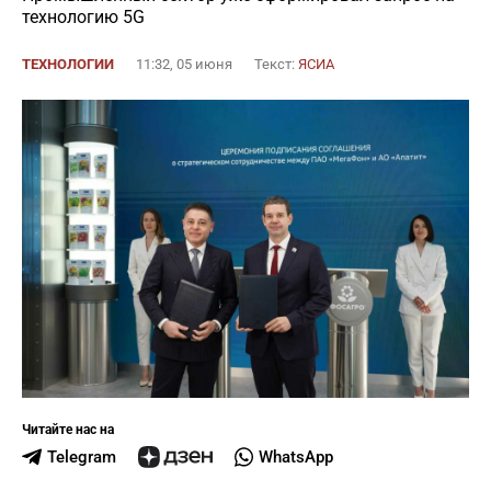
технологию 5G
ТЕХНОЛОГИИ
11:32, 05 июня
Текст:
ЯСИА
Читайте нас на
Telegram
WhatsApp