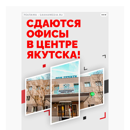
РЕКЛАМА • SAKHAMEDIA.RU