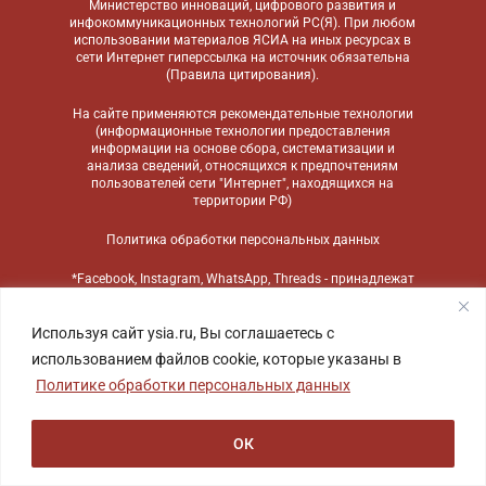
Министерство инноваций, цифрового развития и
инфокоммуникационных технологий РС(Я). При любом
использовании материалов ЯСИА на иных ресурсах в
сети Интернет гиперссылка на источник обязательна
(
Правила цитирования
).
На сайте применяются
рекомендательные технологии
(информационные технологии предоставления
информации на основе сбора, систематизации и
анализа сведений, относящихся к предпочтениям
пользователей сети "Интернет", находящихся на
территории РФ)
Политика обработки персональных данных
*Facebook, Instagram, WhatsApp, Threads - принадлежат
компании Meta, признанной экстремистской
организацией и запрещенной в России
Используя сайт ysia.ru, Вы соглашаетесь с
использованием файлов cookie, которые указаны в
Политике обработки персональных данных
ОК