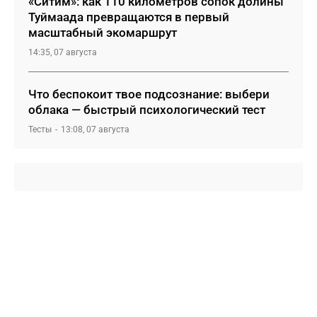
«Ситим»: как 110 километров сопок долины
Туймаада превращаются в первый
масштабный экомаршрут
14:35, 07 августа
Что беспокоит твое подсознание: выбери
облака — быстрый психологический тест
Тесты
13:08, 07 августа