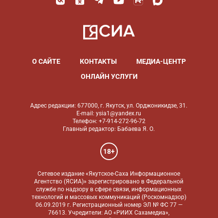
О САЙТЕ
КОНТАКТЫ
МЕДИА-ЦЕНТР
ОНЛАЙН УСЛУГИ
Адрес редакции: 677000, г. Якутск, ул. Орджоникидзе, 31.
E-mail: ysia1@yandex.ru
Телефон: +7-914-272-96-72
Главный редактор: Бабаева Я. О.
18+
Сетевое издание «Якутское-Саха Информационное
Агентство (ЯСИА)» зарегистрировано в Федеральной
службе по надзору в сфере связи, информационных
технологий и массовых коммуникаций (Роскомнадзор)
06.09.2019 г. Регистрационный номер ЭЛ № ФС 77 —
76613. Учредители: АО «РИИХ Сахамедиа»,