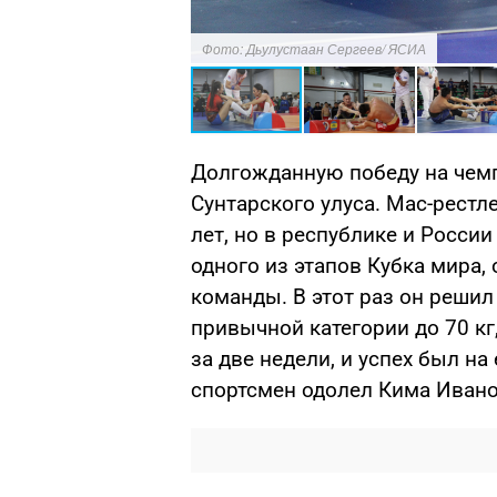
Фото: Дьулустаан Сергеев/ ЯСИА
Долгожданную победу на чемп
Сунтарского улуса. Мас-рестл
лет, но в республике и Росси
одного из этапов Кубка мира
команды. В этот раз он решил 
привычной категории до 70 кг
за две недели, и успех был на
спортсмен одолел Кима Ивано