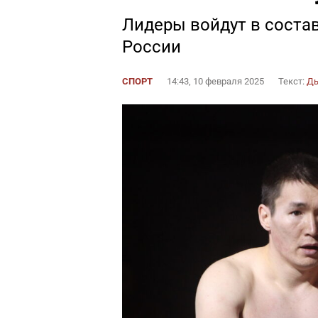
Лидеры войдут в соста
России
СПОРТ
14:43, 10 февраля 2025
Текст:
Дь