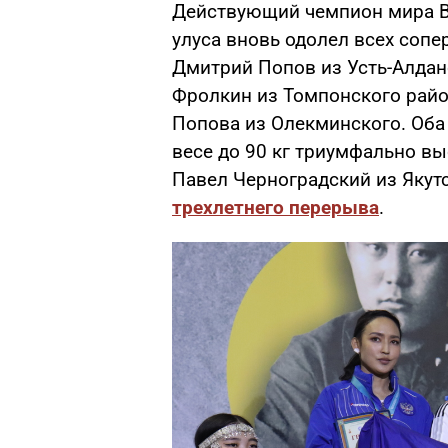
Действующий чемпион мира Ва
улуса вновь одолел всех сопе
Дмитрий Попов из Усть-Алданс
Фролкин из Томпонского райо
Попова из Олекминского. Оба 
весе до 90 кг триумфально в
Павел Черноградский из Якут
трехлетнего перерыва
.