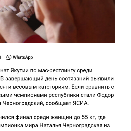
WhatsApp
нат Якутии по мас-рестлингу среди
. В завершающий день состязаний выявили
сяти весовым категориям. Если сравнить с
овыми чемпионами республики стали Федор
л Черноградский, сообщает ЯСИА.
лся финал среди женщин до 55 кг, где
емпионка мира Наталья Черноградская из