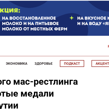
ЭКОНОМИКА
ЗДОРОВЬЕ
ПОДКАСТ
АКЦЕН
го мас-рестлинга
отые медали
утии