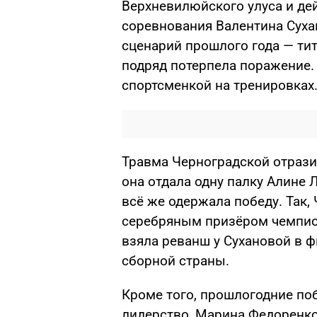
Верхневилюйского улуса и де
соревнования Валентина Суха
сценарий прошлого года — ти
подряд потерпела поражение. 
спортсменкой на тренировках
Травма Черноградской отразил
она отдала одну палку Алине 
всё же одержала победу. Так, 
серебряным призёром чемпион
взяла реванш у Сухановой в ф
сборной страны.
Кроме того, прошлогодние по
лидерство, Марина Федоренко 