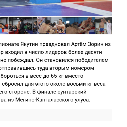
Фото: 
ионате Якутии праздновал Артём Зорин из
ер входил в число лидеров более десяти
и не побеждал. Он становился победителем
, отправившись туда вторым номером
бороться в весе до 65 кг вместо
, сбросил для этого около восьми кг веса
 его стороне. В финале сунтарский
ва из Мегино-Кангаласского улуса.