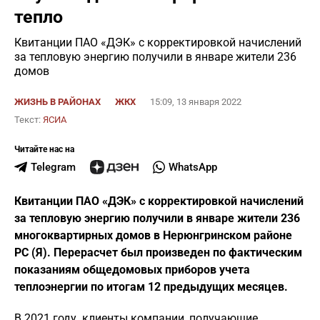
тепло
Квитанции ПАО «ДЭК» с корректировкой начислений
за тепловую энергию получили в январе жители 236
домов
ЖИЗНЬ В РАЙОНАХ
ЖКХ
15:09, 13 января 2022
Текст:
ЯСИА
Читайте нас на
Telegram
WhatsApp
Квитанции ПАО «ДЭК» с корректировкой начислений
за тепловую энергию получили в январе жители 236
многоквартирных домов в Нерюнгринском районе
РС (Я). Перерасчет был произведен по фактическим
показаниям общедомовых приборов учета
теплоэнергии по итогам 12 предыдущих месяцев.
В 2021 году клиенты компании, получающие