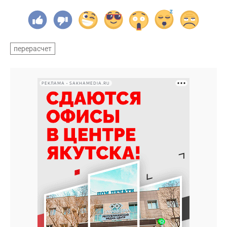
перерасчет
РЕКЛАМА • SAKHAMEDIA.RU