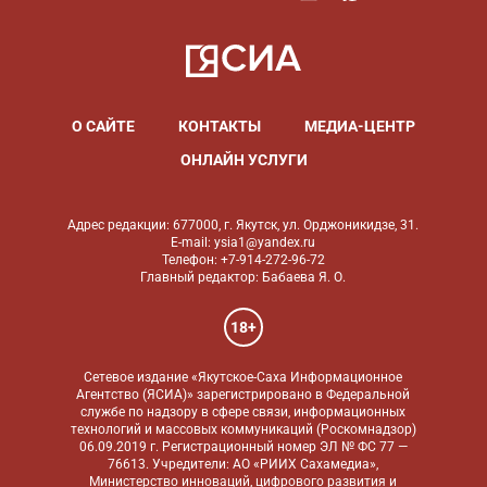
О САЙТЕ
КОНТАКТЫ
МЕДИА-ЦЕНТР
ОНЛАЙН УСЛУГИ
Адрес редакции: 677000, г. Якутск, ул. Орджоникидзе, 31.
E-mail: ysia1@yandex.ru
Телефон: +7-914-272-96-72
Главный редактор: Бабаева Я. О.
18+
Сетевое издание «Якутское-Саха Информационное
Агентство (ЯСИА)» зарегистрировано в Федеральной
службе по надзору в сфере связи, информационных
технологий и массовых коммуникаций (Роскомнадзор)
06.09.2019 г. Регистрационный номер ЭЛ № ФС 77 —
76613. Учредители: АО «РИИХ Сахамедиа»,
Министерство инноваций, цифрового развития и