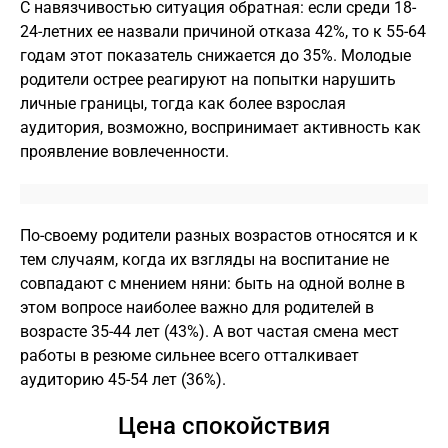
С навязчивостью ситуация обратная: если среди 18-
24-летних ее назвали причиной отказа 42%, то к 55-64
годам этот показатель снижается до 35%. Молодые
родители острее реагируют на попытки нарушить
личные границы, тогда как более взрослая
аудитория, возможно, воспринимает активность как
проявление вовлеченности.
По-своему родители разных возрастов относятся и к
тем случаям, когда их взгляды на воспитание не
совпадают с мнением няни: быть на одной волне в
этом вопросе наиболее важно для родителей в
возрасте 35-44 лет (43%). А вот частая смена мест
работы в резюме сильнее всего отталкивает
аудиторию 45-54 лет (36%).
Цена спокойствия