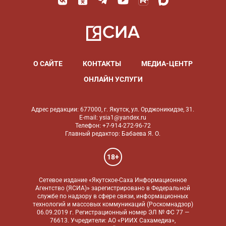
О САЙТЕ
КОНТАКТЫ
МЕДИА-ЦЕНТР
ОНЛАЙН УСЛУГИ
Адрес редакции: 677000, г. Якутск, ул. Орджоникидзе, 31.
E-mail: ysia1@yandex.ru
Телефон: +7-914-272-96-72
Главный редактор: Бабаева Я. О.
18+
Сетевое издание «Якутское-Саха Информационное
Агентство (ЯСИА)» зарегистрировано в Федеральной
службе по надзору в сфере связи, информационных
технологий и массовых коммуникаций (Роскомнадзор)
06.09.2019 г. Регистрационный номер ЭЛ № ФС 77 —
76613. Учредители: АО «РИИХ Сахамедиа»,