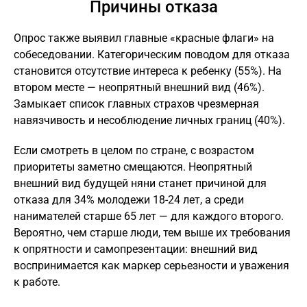
Причины отказа
Опрос также выявил главные «красные флаги» на
собеседовании. Категорическим поводом для отказа
становится отсутствие интереса к ребенку (55%). На
втором месте — неопрятный внешний вид (46%).
Замыкает список главных страхов чрезмерная
навязчивость и несоблюдение личных границ (40%).
Если смотреть в целом по стране, с возрастом
приоритеты заметно смещаются. Неопрятный
внешний вид будущей няни станет причиной для
отказа для 34% молодежи 18-24 лет, а среди
нанимателей старше 65 лет — для каждого второго.
Вероятно, чем старше люди, тем выше их требования
к опрятности и самопрезентации: внешний вид
воспринимается как маркер серьезности и уважения
к работе.