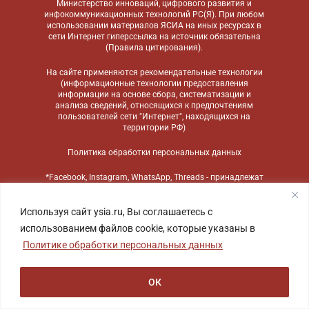
Министерство инноваций, цифрового развития и
инфокоммуникационных технологий РС(Я). При любом
использовании материалов ЯСИА на иных ресурсах в
сети Интернет гиперссылка на источник обязательна
(
Правила цитирования
).
На сайте применяются
рекомендательные технологии
(информационные технологии предоставления
информации на основе сбора, систематизации и
анализа сведений, относящихся к предпочтениям
пользователей сети "Интернет", находящихся на
территории РФ)
Политика обработки персональных данных
*Facebook, Instagram, WhatsApp, Threads - принадлежат
компании Meta, признанной экстремистской
организацией и запрещенной в России
Используя сайт ysia.ru, Вы соглашаетесь с
использованием файлов cookie, которые указаны в
Политике обработки персональных данных
ОК