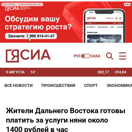
РЕКЛАМА • SAKHAMEDIA.RU
9 АВГУСТА
14°
$
82,17
€
94,84
ВСЕ НОВОСТИ
ПРОИСШЕСТВИЯ
СПОРТ
ЭКОНОМИК
Жители Дальнего Востока готовы
платить за услуги няни около
1400 рублей в час