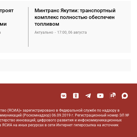
троят
Минтранс Якутии: транспортный
комплекс полностью обеспечен
ами
топливом
а
Актуально
17:00, 06 августа
тво (ЯСИА)» зарегистрировано в Федеральной службе по надзору в
оммуникаций (Роскомнадзор) 06.09.2019 г. Регистрационный номер ЭЛ №
истерство инноваций, цифрового развития и инфокоммуникационных
 ЯСИА на иных ресурсах в сети Интернет гиперссылка на источник