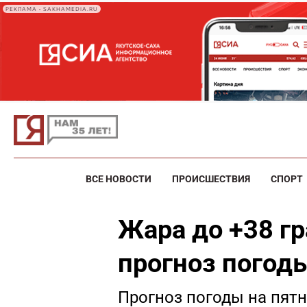
РЕКЛАМА • SAKHAMEDIA.RU
ВСЕ НОВОСТИ
ПРОИСШЕСТВИЯ
СПОРТ
Жара до +38 гр
прогноз погоды
Прогноз погоды на пят