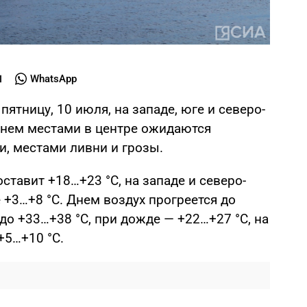
WhatsApp
ятницу, 10 июля, на западе, юге и северо-
 днем местами в центре ожидаются
, местами ливни и грозы.
ставит +18…+23 °С, на западе и северо-
е +3…+8 °С. Днем воздух прогреется до
 до +33…+38 °С, при дожде — +22…+27 °С, на
+5…+10 °С.