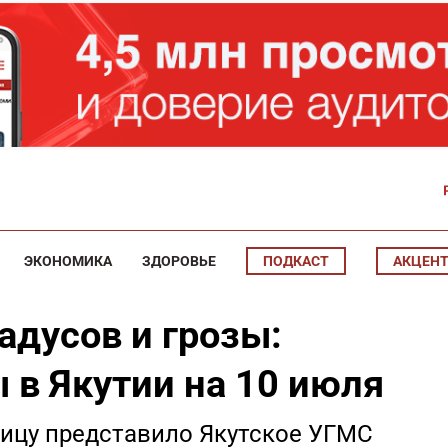
ЭКОНОМИКА
ЗДОРОВЬЕ
ПОДКАСТ
АКЦЕН
адусов и грозы:
 в Якутии на 10 июля
ницу представило Якутское УГМС