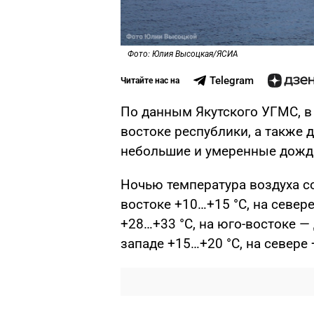
Фото: Юлия Высоцкая/ЯСИА
Telegram
Читайте нас на
По данным Якутского УГМС, в п
востоке республики, а также
небольшие и умеренные дожди
Ночью температура воздуха со
востоке +10…+15 °С, на север
+28…+33 °С, на юго-востоке —
западе +15…+20 °С, на севере 