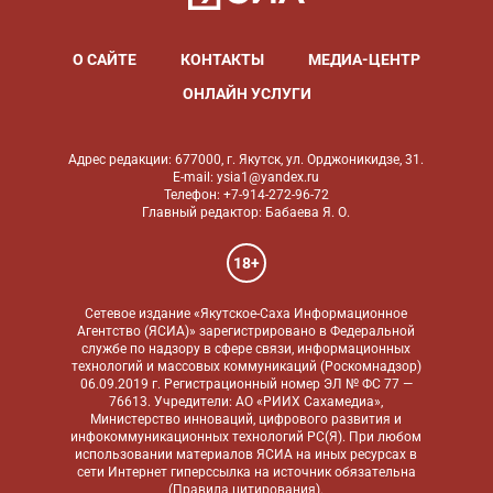
О САЙТЕ
КОНТАКТЫ
МЕДИА-ЦЕНТР
ОНЛАЙН УСЛУГИ
Адрес редакции: 677000, г. Якутск, ул. Орджоникидзе, 31.
E-mail: ysia1@yandex.ru
Телефон: +7-914-272-96-72
Главный редактор: Бабаева Я. О.
18+
Сетевое издание «Якутское-Саха Информационное
Агентство (ЯСИА)» зарегистрировано в Федеральной
службе по надзору в сфере связи, информационных
технологий и массовых коммуникаций (Роскомнадзор)
06.09.2019 г. Регистрационный номер ЭЛ № ФС 77 —
76613. Учредители: АО «РИИХ Сахамедиа»,
Министерство инноваций, цифрового развития и
инфокоммуникационных технологий РС(Я). При любом
использовании материалов ЯСИА на иных ресурсах в
сети Интернет гиперссылка на источник обязательна
(
Правила цитирования
).