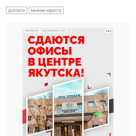
доплата
мнение юриста
РЕКЛАМА • SAKHAMEDIA.RU