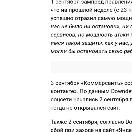
1 сентября зампред правлени
что на прошлой неделе (с 23 п
успешно отразил самую мощн
нас не было ни остановки, ни
сервисов, но мощность атаки п
имея такой защиты, как у нас,
могли бы остановить свою раб
3 сентября «Коммерсантъ» соо
контакте». По данным Downdet
соцсети начались 2 сентября 
тогда не открывался сайт.
Также 2 сентября, согласно D
сбой при заходе на сайт «Янде