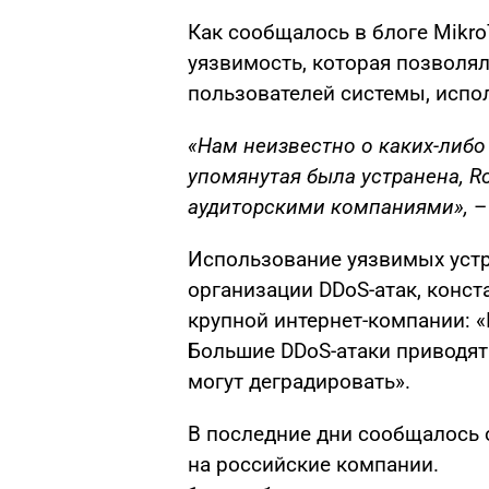
Как сообщалось в блоге Mikro
уязвимость, которая позволя
пользователей системы, испо
«Нам неизвестно о каких-либо 
упомянутая была устранена, R
аудиторскими компаниями»,
–
Использование уязвимых уст
организации DDoS-атак, конст
крупной интернет-компании: «
Большие DDoS-атаки приводят 
могут деградировать».
В последние дни сообщалось 
на российские компании.