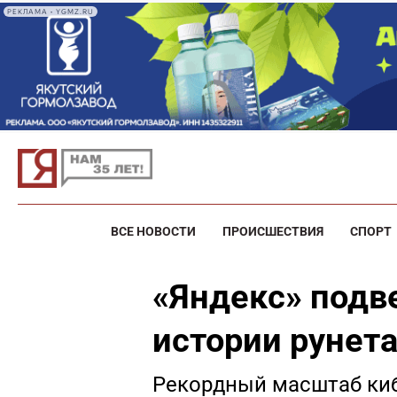
РЕКЛАМА • YGMZ.RU
ВСЕ НОВОСТИ
ПРОИСШЕСТВИЯ
СПОРТ
«Яндекс» подв
истории рунет
Рекордный масштаб ки