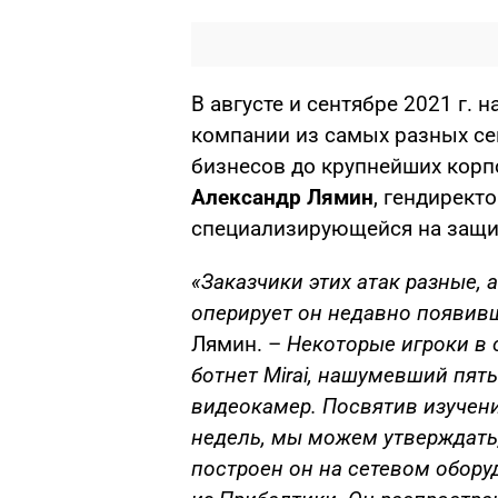
В августе и сентябре 2021 г. 
компании из самых разных се
бизнесов до крупнейших корп
Александр Лямин
, гендиректо
специализирующейся на защи
«Заказчики этих атак разные, а
оперирует он недавно появив
Лямин. –
Некоторые игроки в 
ботнет Mirai, нашумевший пят
видеокамер. Посвятив изучен
недель, мы можем утверждать
построен он на сетевом обору