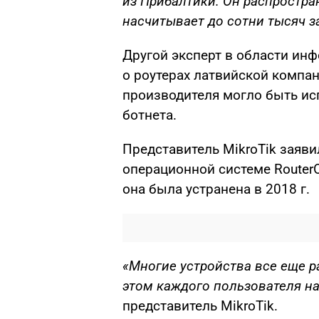
из Прибалтики. Он распростра
насчитывает до сотни тысяч 
Другой эксперт в области инф
о роутерах латвийской компан
производителя могло быть ис
ботнета.
Представитель MikroTik заяви
операционной системе Router
она была устранена в 2018 г.
«Многие устройства все еще р
этом каждого пользователя на
представитель MikroTik.