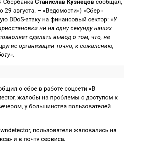
я Сбербанка
Станислав Кузнецов
сообщал,
о 29 августа. – «Ведомости») «Сбер»
ую DDоS-атаку на финансовый сектор:
«У
 приостановки ни на одну секунду наших
озволяет сделать вывод о том, что, не
 другие организации точно, к сожалению,
оту».
бщил о сбое в работе соцсети «В
ector, жалобы на проблемы с доступом к
вечером, у большинства пользователей
owndetector, пользователи жаловались на
кса» и в почту сервиса.