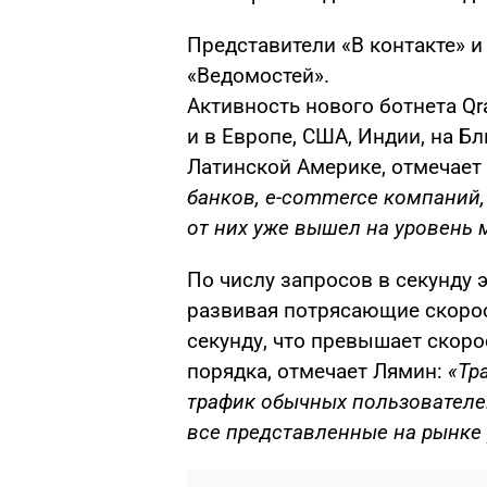
Представители «В контакте» и 
«Ведомостей».
Активность нового ботнета Qra
и в Европе, США, Индии, на Б
Латинской Америке, отмечает
банков, e-commerce компаний,
от них уже вышел на уровень 
По числу запросов в секунду 
развивая потрясающие скорос
секунду, что превышает скоро
порядка, отмечает Лямин:
«Тр
трафик обычных пользователей
все представленные на рынке