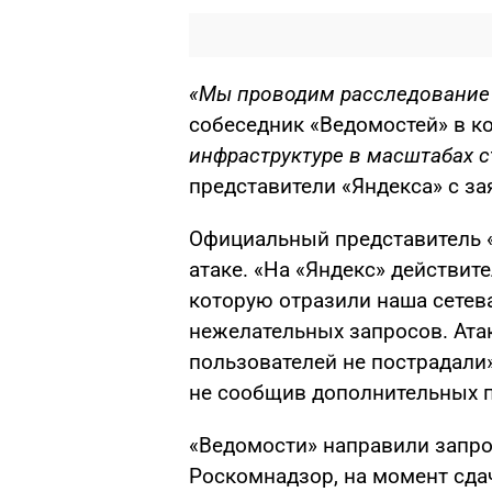
«Мы проводим расследование 
собеседник «Ведомостей» в к
инфраструктуре в масштабах 
представители «Яндекса» с з
Официальный представитель 
атаке. «На «Яндекс» действит
которую отразили наша сетев
нежелательных запросов. Атак
пользователей не пострадали
не сообщив дополнительных 
«Ведомости» направили запрос
Роскомнадзор, на момент сда