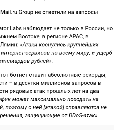
Mail.ru Group не ответили на запросы
tor Labs наблюдает не только в России, но
лижнем Востоке, в регионе APAC, в
 Лямин:
«Атаки коснулись крупнейших
 интернет-сервисов по всему миру, и ущерб
миллиардов рублей».
этот ботнет ставит абсолютные рекорды,
ти – в десятки миллионов запросов в
сти рядовых атак прошлых лет на два
афик может максимально походить на
, поэтому с ней [атакой] справляются не
 решения, защищающие от DDoS-атак».