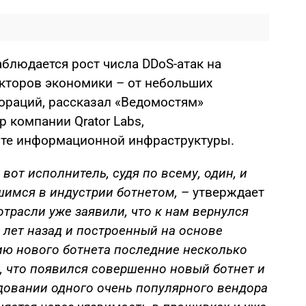
наблюдается рост числа DDoS-атак на
кторов экономики – от небольших
ораций, рассказал «Ведомостям»
р компании Qrator Labs,
те информационной инфраструктуры.
 вот исполнитель, судя по всему, один, и
шимся в индустрии ботнетом,
– утверждает
отрасли уже заявили, что к нам вернулся
ь лет назад и построенный на основе
ию нового ботнета последние несколько
, что появился совершенно новый ботнет и
довании одного очень популярного вендора