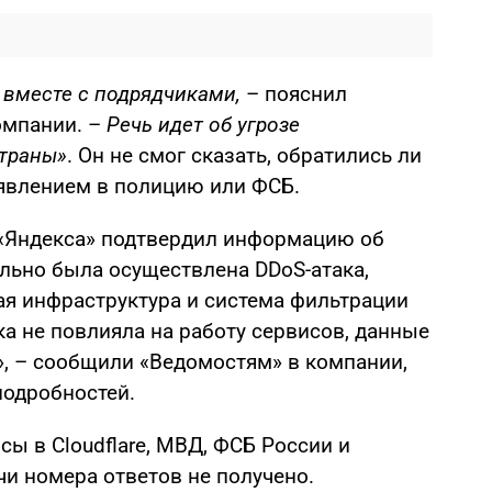
вместе с подрядчиками,
– пояснил
омпании. –
Речь идет об угрозе
страны»
. Он не смог сказать, обратились ли
аявлением в полицию или ФСБ.
«Яндекса» подтвердил информацию об
ельно была осуществлена DDoS-атака,
ая инфраструктура и система фильтрации
а не повлияла на работу сервисов, данные
», – сообщили «Ведомостям» в компании,
подробностей.
ы в Cloudflare, МВД, ФСБ России и
чи номера ответов не получено.