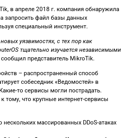
Tik, в апреле 2018 г. компания обнаружила
ла запросить файл базы данных
льзуя специальный инструмент.
новых уязвимостях, с тех пор как
outerOS тщательно изучается независимыми
 сообщил представитель MikroTik.
ройств – распространенный способ
атирует собеседник «Ведомостей» в
Какие-то сервисы могли пострадать.
к тому, что крупные интернет-сервисы
о нескольких массированных DDоS-атаках