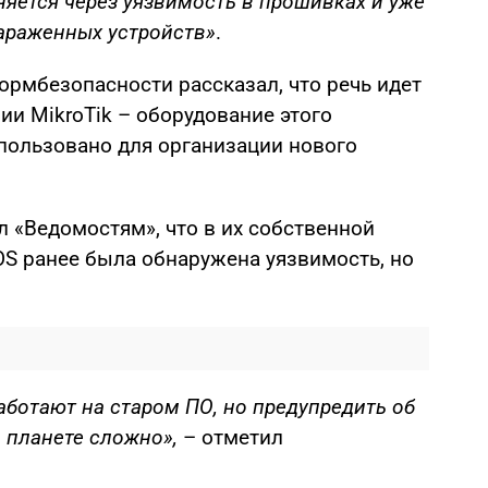
няется через уязвимость в прошивках и уже
зараженных устройств»
.
ормбезопасности рассказал, что речь идет
ии MikroTik – оборудование этого
пользовано для организации нового
л «Ведомостям», что в их собственной
OS ранее была обнаружена уязвимость, но
аботают на старом ПО, но предупредить об
 планете сложно»,
– отметил