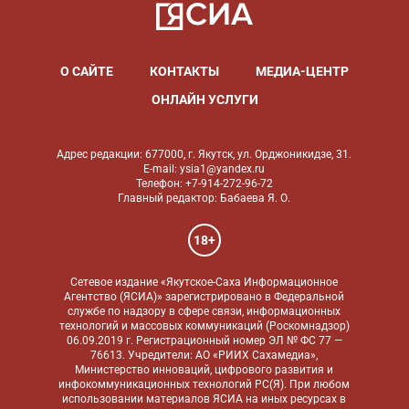
О САЙТЕ
КОНТАКТЫ
МЕДИА-ЦЕНТР
ОНЛАЙН УСЛУГИ
Адрес редакции: 677000, г. Якутск, ул. Орджоникидзе, 31.
E-mail: ysia1@yandex.ru
Телефон: +7-914-272-96-72
Главный редактор: Бабаева Я. О.
18+
Сетевое издание «Якутское-Саха Информационное
Агентство (ЯСИА)» зарегистрировано в Федеральной
службе по надзору в сфере связи, информационных
технологий и массовых коммуникаций (Роскомнадзор)
06.09.2019 г. Регистрационный номер ЭЛ № ФС 77 —
76613. Учредители: АО «РИИХ Сахамедиа»,
Министерство инноваций, цифрового развития и
инфокоммуникационных технологий РС(Я). При любом
использовании материалов ЯСИА на иных ресурсах в