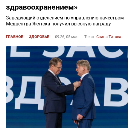
здравоохранением»
Заведующий отделением по управлению качеством
Медцентра Якутска получил высокую награду
ГЛАВНОЕ
ЗДОРОВЬЕ
09:26, 05 мая
Текст:
Саина Титова