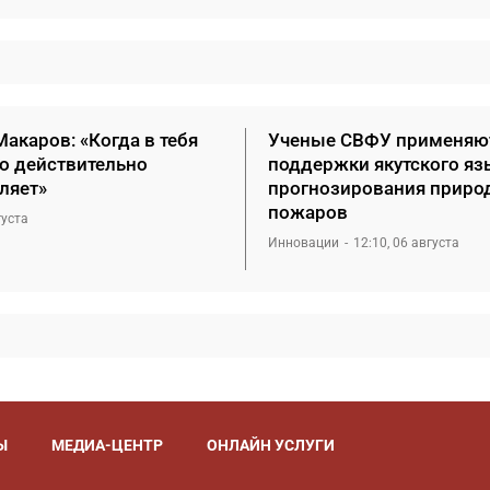
акаров: «Когда в тебя
Ученые СВФУ применяю
то действительно
поддержки якутского яз
ляет»
прогнозирования приро
пожаров
густа
Инновации
12:10, 06 августа
Ы
МЕДИА-ЦЕНТР
ОНЛАЙН УСЛУГИ