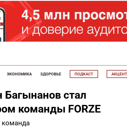
ЭКОНОМИКА
ЗДОРОВЬЕ
ПОДКАСТ
АКЦЕН
н Багынанов стал
ром команды FORZE
 команда