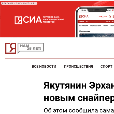
РЕКЛАМА • SAKHAMEDIA.RU
ВСЕ НОВОСТИ
ПРОИСШЕСТВИЯ
СПОРТ
Якутянин Эрха
новым снайпе
Об этом сообщила сама