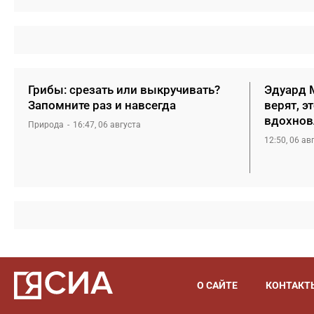
Грибы: срезать или выкручивать?
Эдуард М
Запомните раз и навсегда
верят, э
вдохнов
Природа
16:47, 06 августа
12:50, 06 ав
О САЙТЕ
КОНТАКТ