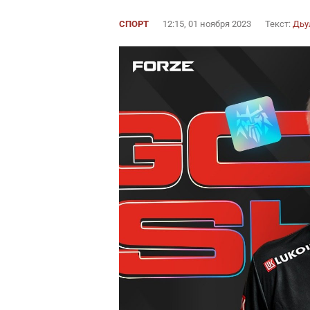
СПОРТ
12:15, 01 ноября 2023
Текст:
Дьу