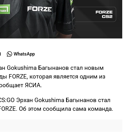
WhatsApp
ан Gokushima Багынанов стал новым
ы FORZE, которая является одним из
сообщает ЯСИА.
S:GO Эрхан Gokushima Багынанов стал
ORZE. Об этом сообщила сама команда.