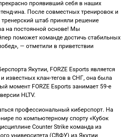
 прекрасно проявивший себя в наших
стенд-ина. После совместных тренировок и
 тренерский штаб приняли решение
ma на постоянной основе! Мы
йпер поможет команде достичь стабильных
побед», — отметили в приветствии
ерспорта Якутии, FORZE Esports является
и известных клан-тегов в СНГ, она была
ный момент FORZE Esports занимает 59-е
версии HLTV.
аться профессиональный киберспорт. На
нире по компьютерному спорту «Кубок
исциплине Counter Strike команда из
ого университета (СВФУ) из Якутии