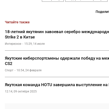
Поделит
Читайте также
18-летний якутянин завоевал серебро международно
Strike 2 в Китае
Интересное
15:29, 14 июля
Якутские киберспортсмены одержали победу на ме
CS2
Спорт
10:54, 24 февраля
Якутская команда HOTU завершила выступление на E
12:14, 09 октября 2025