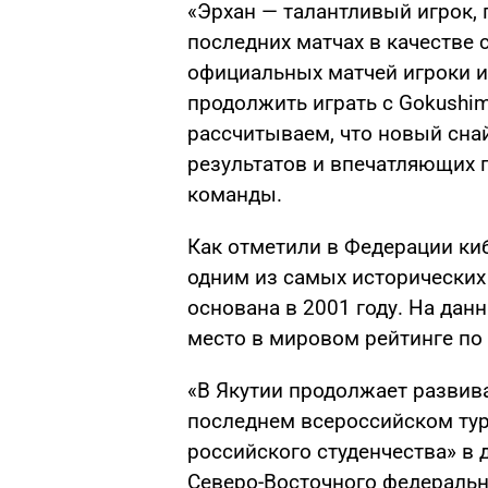
«Эрхан — талантливый игрок,
последних матчах в качестве 
официальных матчей игроки и
продолжить играть с Gokushi
рассчитываем, что новый сна
результатов и впечатляющих 
команды.
Как отметили в Федерации киб
одним из самых исторических 
основана в 2001 году. На дан
место в мировом рейтинге по 
«В Якутии продолжает развив
последнем всероссийском тур
российского студенчества» в д
Северо-Восточного федеральн