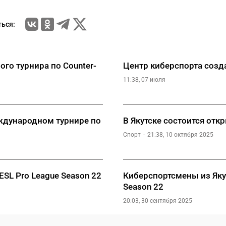
ься:
го турнира по Counter-
Центр киберспорта созда
11:38, 07 июля
ждународном турнире по
В Якутске состоится отк
Спорт
21:38, 10 октября 2025
SL Pro League Season 22
Киберспортсмены из Яку
Season 22
20:03, 30 сентября 2025