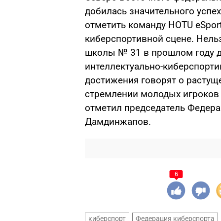
добилась значительного успех
отметить команду HOTU eSport
киберспортивной сцене. Нельз
школы № 31 в прошлом году д
интеллектуально-киберспортив
достижения говорят о растущ
стремлении молодых игроков 
отметил председатель Федера
Дамдинжапов.
6
киберспорт
Федерация киберспорта