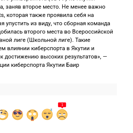
а, заняв второе место. Не менее важно
s, которая также проявила себя на
я упустить из виду, что сборная команда
обилась второго места во Всероссийской
ной лиге (Школьной лиге). Такие
ем влиянии киберспорта в Якутии и
к достижению высоких результатов», —
ции киберспорта Якутии Баир
1