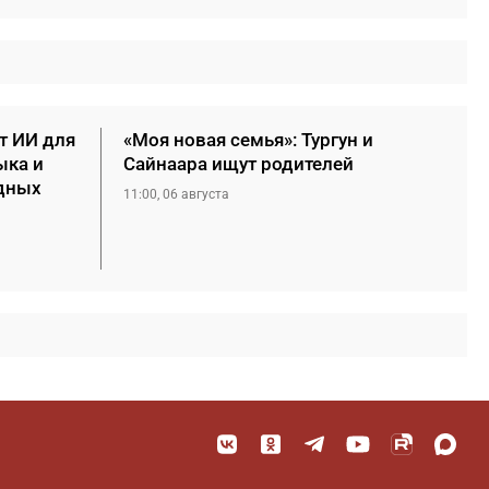
т ИИ для
«Моя новая семья»: Тургун и
ыка и
Сайнаара ищут родителей
дных
11:00, 06 августа