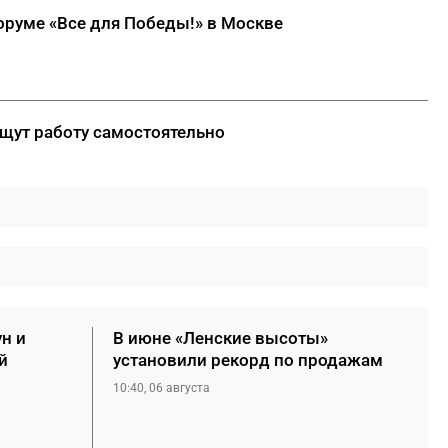
оруме «Все для Победы!» в Москве
ищут работу самостоятельно
ун и
В июне «Ленские высоты»
й
установили рекорд по продажам
10:40, 06 августа