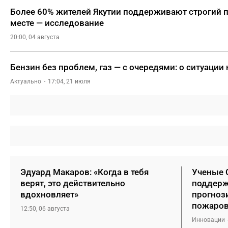
Более 60% жителей Якутии поддерживают строгий 
месте — исследование
20:00, 04 августа
Бензин без проблем, газ — с очередями: о ситуации 
Актуально
17:04, 21 июля
Эдуард Макаров: «Когда в тебя
Ученые 
верят, это действительно
поддерж
вдохновляет»
прогноз
пожаро
12:50, 06 августа
Инновации