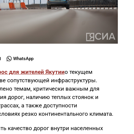
WhatsApp
рос для жителей Якутии
о текущем
тве сопутствующей инфраструктуры.
елено темам, критически важным для
ия дорог, наличию теплых стоянок и
трассах, а также доступности
ловиях резко континентального климата.
ть качество дорог внутри населенных