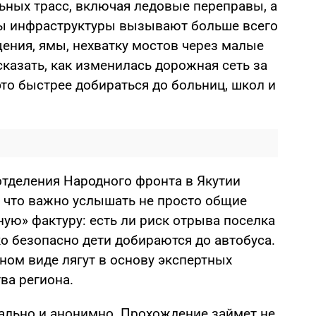
ьных трасс, включая ледовые переправы, а
ты инфраструктуры вызывают больше всего
ения, ямы, нехватку мостов через малые
сказать, как изменилась дорожная сеть за
это быстрее добираться до больниц, школ и
отделения Народного фронта в Якутии
 что важно услышать не просто общие
ую» фактуру: есть ли риск отрыва поселка
о безопасно дети добираются до автобуса.
ном виде лягут в основу экспертных
ва региона.
ально и анонимно. Прохождение займет не