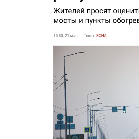
Жителей просят оценить
мосты и пункты обогре
15:30, 21 мая
Текст:
ЯСИА