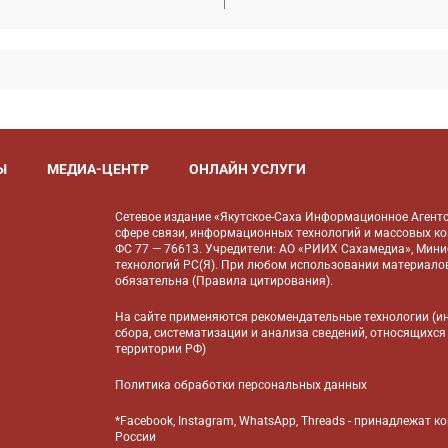
Ы
МЕДИА-ЦЕНТР
ОНЛАЙН УСЛУГИ
Сетевое издание «Якутское-Саха Информационное Агентс
сфере связи, информационных технологий и массовых к
ФС 77 — 76613. Учредители: АО «РИИХ Сахамедиа», Мин
технологий РС(Я). При любом использовании материалов
обязательна (
Правила цитирования
).
На сайте применяются
рекомендательные технологии
(и
сбора, систематизации и анализа сведений, относящихся
территории РФ)
Политика обработки персональных данных
*Facebook, Instagram, WhatsApp, Threads - принадлежат 
России