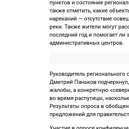
пунктов и состояние регионал
также отметить, какие объек
нареканий — отсутствие освещ
реки. Также жители могут рас
последний год и помогает ли 
административных центров.
Руководитель регионального 
Дмитрий Паньков подчеркнул,
жалобы, а конкретную «северн
во время распутицы, наскольк
Результаты опроса в обобщен
предложений для правительст
Участие в опросе конфиденци