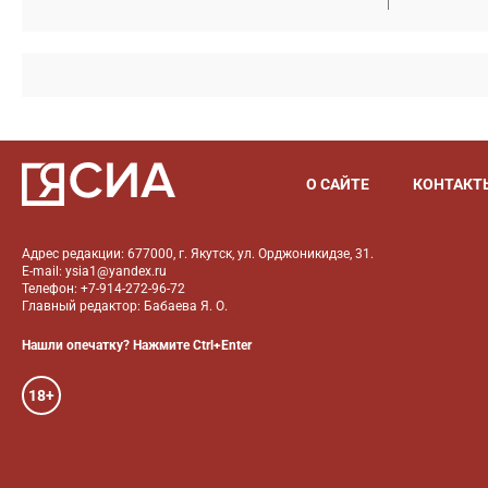
О САЙТЕ
КОНТАКТ
Адрес редакции: 677000, г. Якутск, ул. Орджоникидзе, 31.
E-mail: ysia1@yandex.ru
Телефон: +7-914-272-96-72
Главный редактор: Бабаева Я. О.
Нашли опечатку? Нажмите Ctrl+Enter
18+