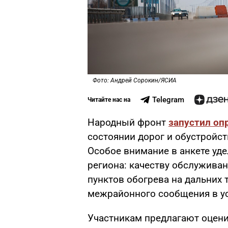
Фото: Андрей Сорокин/ЯСИА
Telegram
Читайте нас на
Народный фронт
запустил оп
состоянии дорог и обустройс
Особое внимание в анкете уд
региона: качеству обслуживан
пунктов обогрева на дальних 
межрайонного сообщения в ус
Участникам предлагают оцени