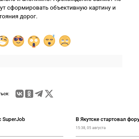
гут сформировать объективную картину и
тояния дорог.
ься:
 SuperJob
В Якутске стартовал фо
15:38, 05 августа