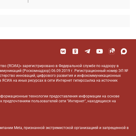
тво (ЯСИА)» зарегистрировано в Федеральной службе по надзору в
оммуникаций (Роскомнадзор) 06.09.2019 г. Регистрационный номер ЭЛ №
истерство инноваций, цифрового развития и инфокоммуникационных
 ЯСИА на иных ресурсах в сети Интернет гиперссылка на источник
нформационные технологии предоставления информации на основе
 к предпочтениям пользователей сети "Интернет", находящихся на
компании Meta, признанной экстремистской организацией и запрещенной в