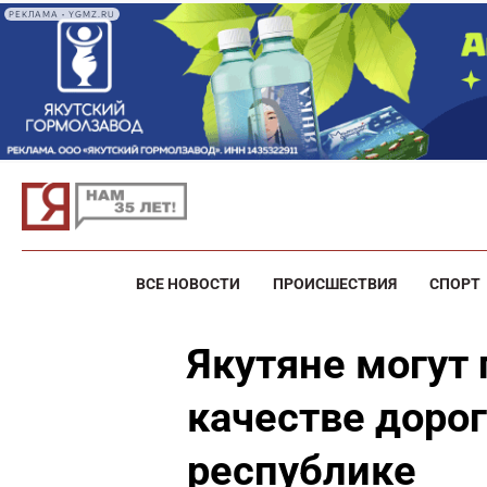
РЕКЛАМА • YGMZ.RU
ВСЕ НОВОСТИ
ПРОИСШЕСТВИЯ
СПОРТ
Якутяне могут 
качестве дорог
республике