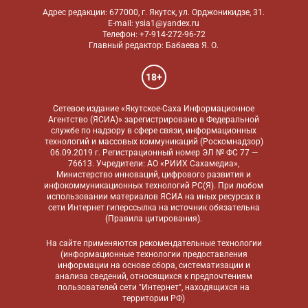
Адрес редакции: 677000, г. Якутск, ул. Орджоникидзе, 31.
E-mail: ysia1@yandex.ru
Телефон: +7-914-272-96-72
Главный редактор: Бабаева Я. О.
18+
Сетевое издание «Якутское-Саха Информационное
Агентство (ЯСИА)» зарегистрировано в Федеральной
службе по надзору в сфере связи, информационных
технологий и массовых коммуникаций (Роскомнадзор)
06.09.2019 г. Регистрационный номер ЭЛ № ФС 77 —
76613. Учредители: АО «РИИХ Сахамедиа»,
Министерство инноваций, цифрового развития и
инфокоммуникационных технологий РС(Я). При любом
использовании материалов ЯСИА на иных ресурсах в
сети Интернет гиперссылка на источник обязательна
(
Правила цитирования
).
На сайте применяются
рекомендательные технологии
(информационные технологии предоставления
информации на основе сбора, систематизации и
анализа сведений, относящихся к предпочтениям
пользователей сети "Интернет", находящихся на
территории РФ)