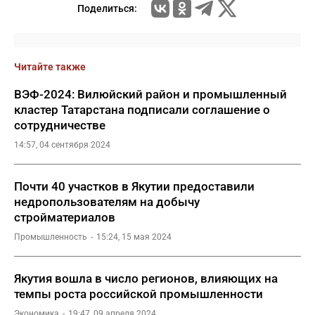
Поделиться:
Читайте также
ВЭФ-2024: Вилюйский район и промышленный
кластер Татарстана подписали соглашение о
сотрудничестве
14:57, 04 сентября 2024
Почти 40 участков в Якутии предоставили
недропользователям на добычу
стройматериалов
Промышленность
15:24, 15 мая 2024
Якутия вошла в число регионов, влияющих на
темпы роста российской промышленности
Экономика
19:47, 09 апреля 2024