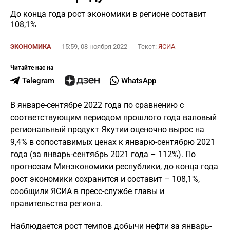
До конца года рост экономики в регионе составит
108,1%
ЭКОНОМИКА
15:59, 08 ноября 2022
Текст:
ЯСИА
Читайте нас на
Telegram
WhatsApp
В январе-сентябре 2022 года по сравнению с
соответствующим периодом прошлого года валовый
региональный продукт Якутии оценочно вырос на
9,4% в сопоставимых ценах к январю-сентябрю 2021
года (за январь-сентябрь 2021 года – 112%). По
прогнозам Минэкономики республики, до конца года
рост экономики сохранится и составит – 108,1%,
сообщили ЯСИА в пресс-службе главы и
правительства региона.
Наблюдается рост темпов добычи нефти за январь-