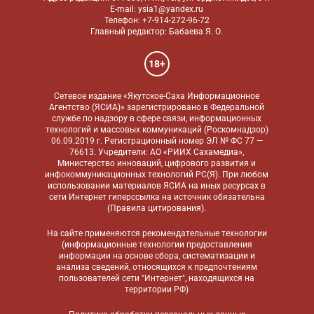
E-mail: ysia1@yandex.ru
Телефон: +7-914-272-96-72
Главный редактор: Бабаева Я. О.
18+
Сетевое издание «Якутское-Саха Информационное
Агентство (ЯСИА)» зарегистрировано в Федеральной
службе по надзору в сфере связи, информационных
технологий и массовых коммуникаций (Роскомнадзор)
06.09.2019 г. Регистрационный номер ЭЛ № ФС 77 —
76613. Учредители: АО «РИИХ Сахамедиа»,
Министерство инноваций, цифрового развития и
инфокоммуникационных технологий РС(Я). При любом
использовании материалов ЯСИА на иных ресурсах в
сети Интернет гиперссылка на источник обязательна
(
Правила цитирования
).
На сайте применяются
рекомендательные технологии
(информационные технологии предоставления
информации на основе сбора, систематизации и
анализа сведений, относящихся к предпочтениям
пользователей сети "Интернет", находящихся на
территории РФ)