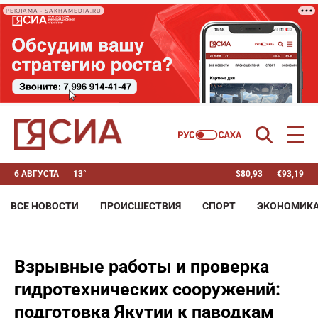
РЕКЛАМА • SAKHAMEDIA.RU
6 АВГУСТА
13°
$
80,93
€
93,19
ВСЕ НОВОСТИ
ПРОИСШЕСТВИЯ
СПОРТ
ЭКОНОМИК
Взрывные работы и проверка
гидротехнических сооружений:
подготовка Якутии к паводкам