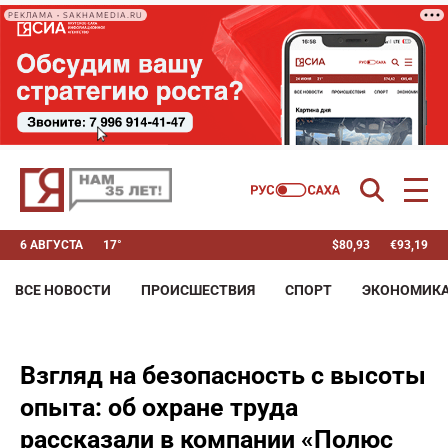
РЕКЛАМА • SAKHAMEDIA.RU
6 АВГУСТА
17°
$
80,93
€
93,19
ВСЕ НОВОСТИ
ПРОИСШЕСТВИЯ
СПОРТ
ЭКОНОМИК
Взгляд на безопасность с высоты
опыта: об охране труда
рассказали в компании «Полюс