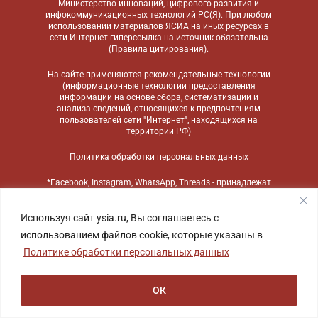
Министерство инноваций, цифрового развития и
инфокоммуникационных технологий РС(Я). При любом
использовании материалов ЯСИА на иных ресурсах в
сети Интернет гиперссылка на источник обязательна
(
Правила цитирования
).
На сайте применяются
рекомендательные технологии
(информационные технологии предоставления
информации на основе сбора, систематизации и
анализа сведений, относящихся к предпочтениям
пользователей сети "Интернет", находящихся на
территории РФ)
Политика обработки персональных данных
*Facebook, Instagram, WhatsApp, Threads - принадлежат
компании Meta, признанной экстремистской
организацией и запрещенной в России
Используя сайт ysia.ru, Вы соглашаетесь с
использованием файлов cookie, которые указаны в
Политике обработки персональных данных
ОК