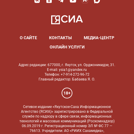
О САЙТЕ
КОНТАКТЫ
МЕДИА-ЦЕНТР
ОНЛАЙН УСЛУГИ
Адрес редакции: 677000, г. Якутск, ул. Орджоникидзе, 31.
E-mail: ysia1@yandex.ru
Телефон: +7-914-272-96-72
Главный редактор: Бабаева Я. О.
18+
Сетевое издание «Якутское-Саха Информационное
Агентство (ЯСИА)» зарегистрировано в Федеральной
службе по надзору в сфере связи, информационных
технологий и массовых коммуникаций (Роскомнадзор)
06.09.2019 г. Регистрационный номер ЭЛ № ФС 77 —
76613. Учредители: АО «РИИХ Сахамедиа»,