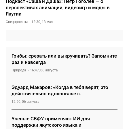
Подкаст «Саша и Даша»: Петр Гоголев — о
перспективах анимации, видеоигр и моды в
Якутии
Спецпроекты
12:30, 13 мая
Грибы: срезать или выкручивать? Запомните
раз и навсегда
Природа
16:47, 06 августа
Эдуард Макаров: «Когда в тебя верят, это
действительно вдохновляет»
12:50, 06 августа
Ученые СВФУ применяют ИИ для
поддержки якутского языка и