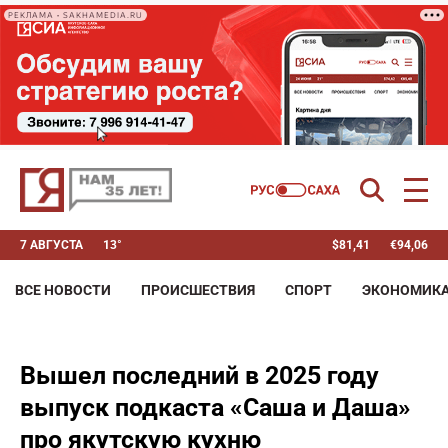
РЕКЛАМА • SAKHAMEDIA.RU
7 АВГУСТА
13°
$
81,41
€
94,06
ВСЕ НОВОСТИ
ПРОИСШЕСТВИЯ
СПОРТ
ЭКОНОМИК
Вышел последний в 2025 году
выпуск подкаста «Саша и Даша»
про якутскую кухню