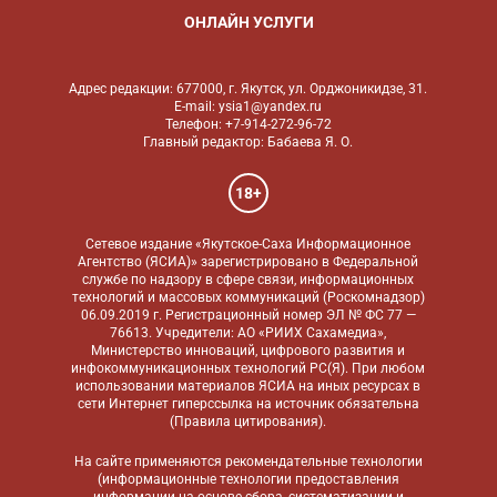
ОНЛАЙН УСЛУГИ
Адрес редакции: 677000, г. Якутск, ул. Орджоникидзе, 31.
E-mail: ysia1@yandex.ru
Телефон: +7-914-272-96-72
Главный редактор: Бабаева Я. О.
18+
Сетевое издание «Якутское-Саха Информационное
Агентство (ЯСИА)» зарегистрировано в Федеральной
службе по надзору в сфере связи, информационных
технологий и массовых коммуникаций (Роскомнадзор)
06.09.2019 г. Регистрационный номер ЭЛ № ФС 77 —
76613. Учредители: АО «РИИХ Сахамедиа»,
Министерство инноваций, цифрового развития и
инфокоммуникационных технологий РС(Я). При любом
использовании материалов ЯСИА на иных ресурсах в
сети Интернет гиперссылка на источник обязательна
(
Правила цитирования
).
На сайте применяются
рекомендательные технологии
(информационные технологии предоставления