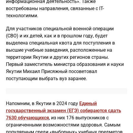
информационная деятельность». Также
востребованы направления, связанные с IT-
технологиями.
Для участников специальной военной операции
(СВО) и их детей, как и в прошлом году, будет
выделена специальная квота для поступления в
высшие учебные заведения, расположенные на
территории Якутии и других регионов страны.
Первый заместитель министра образования и науки
Якутии Михаил Присяжный посоветовал
поступающим выбрать вуз заранее.
Напомним, в Якутии в 2024 году
Единый
государственный экзамен (ЕГЭ) собираются сдать
7630 обучающихся
, из них 176 выпускников с
ограниченными возможностями здоровья. Самым
популярным среди «выборных» учебных предметов