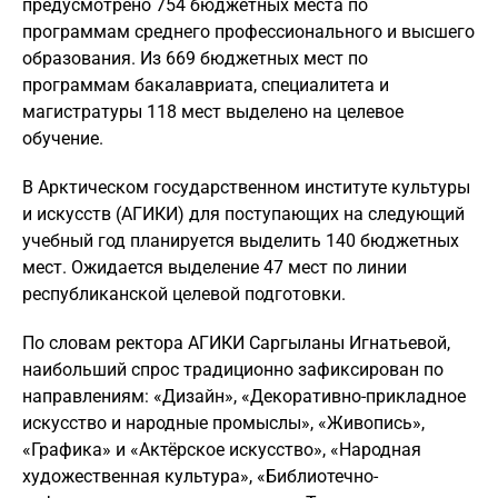
предусмотрено 754 бюджетных места по
программам среднего профессионального и высшего
образования. Из 669 бюджетных мест по
программам бакалавриата, специалитета и
магистратуры 118 мест выделено на целевое
обучение.
В Арктическом государственном институте культуры
и искусств (АГИКИ) для поступающих на следующий
учебный год планируется выделить 140 бюджетных
мест. Ожидается выделение 47 мест по линии
республиканской целевой подготовки.
По словам ректора АГИКИ Саргыланы Игнатьевой,
наибольший спрос традиционно зафиксирован по
направлениям: «Дизайн», «Декоративно-прикладное
искусство и народные промыслы», «Живопись»,
«Графика» и «Актёрское искусство», «Народная
художественная культура», «Библиотечно-