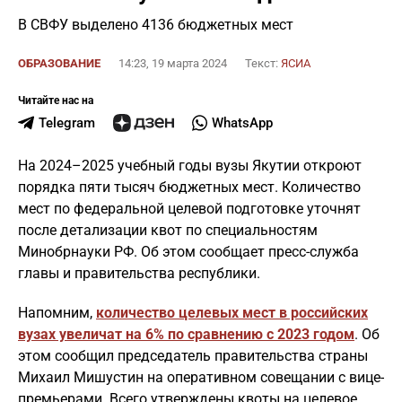
В СВФУ выделено 4136 бюджетных мест
ОБРАЗОВАНИЕ
14:23, 19 марта 2024
Текст:
ЯСИА
Читайте нас на
Telegram
WhatsApp
На 2024–2025 учебный годы вузы Якутии откроют
порядка пяти тысяч бюджетных мест. Количество
мест по федеральной целевой подготовке уточнят
после детализации квот по специальностям
Минобрнауки РФ. Об этом сообщает пресс-служба
главы и правительства республики.
Напомним,
количество целевых мест в российских
вузах увеличат на 6% по сравнению с 2023 годом
. Об
этом сообщил председатель правительства страны
Михаил Мишустин на оперативном совещании с вице-
премьерами. Всего утверждены квоты на целевое