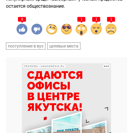
остается обществознание.
8
1
1
1
поступление в вуз
целевые места
РЕКЛАМА • SAKHAMEDIA.RU