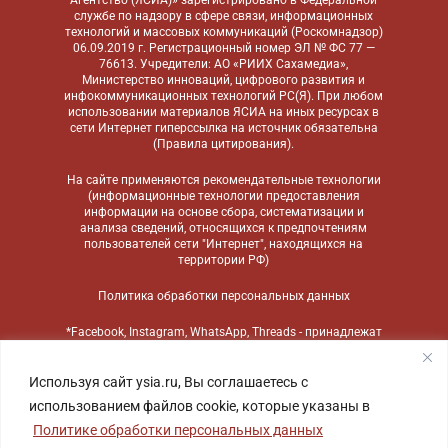
Агентство (ЯСИА)» зарегистрировано в Федеральной
службе по надзору в сфере связи, информационных
технологий и массовых коммуникаций (Роскомнадзор)
06.09.2019 г. Регистрационный номер ЭЛ № ФС 77 —
76613. Учредители: АО «РИИХ Сахамедиа»,
Министерство инноваций, цифрового развития и
инфокоммуникационных технологий РС(Я). При любом
использовании материалов ЯСИА на иных ресурсах в
сети Интернет гиперссылка на источник обязательна
(
Правила цитирования
).
На сайте применяются
рекомендательные технологии
(информационные технологии предоставления
информации на основе сбора, систематизации и
анализа сведений, относящихся к предпочтениям
пользователей сети "Интернет", находящихся на
территории РФ)
Политика обработки персональных данных
*Facebook, Instagram, WhatsApp, Threads - принадлежат
компании Meta, признанной экстремистской
организацией и запрещенной в России
Используя сайт ysia.ru, Вы соглашаетесь с
использованием файлов cookie, которые указаны в
Политике обработки персональных данных