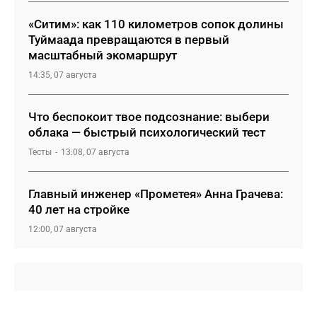
«Ситим»: как 110 километров сопок долины
Туймаада превращаются в первый
масштабный экомаршрут
14:35, 07 августа
Что беспокоит твое подсознание: выбери
облака — быстрый психологический тест
Тесты
13:08, 07 августа
Главный инженер «Прометея» Анна Грачева:
40 лет на стройке
12:00, 07 августа