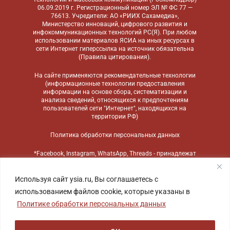
06.09.2019 г. Регистрационный номер ЭЛ № ФС 77 —
76613. Учредители: АО «РИИХ Сахамедиа»,
Министерство инноваций, цифрового развития и
инфокоммуникационных технологий РС(Я). При любом
использовании материалов ЯСИА на иных ресурсах в
сети Интернет гиперссылка на источник обязательна
(
Правила цитирования
).
На сайте применяются
рекомендательные технологии
(информационные технологии предоставления
информации на основе сбора, систематизации и
анализа сведений, относящихся к предпочтениям
пользователей сети "Интернет", находящихся на
территории РФ)
Политика обработки персональных данных
*Facebook, Instagram, WhatsApp, Threads - принадлежат
компании Meta, признанной экстремистской
организацией и запрещенной в России
Используя сайт ysia.ru, Вы соглашаетесь с
использованием файлов cookie, которые указаны в
Политике обработки персональных данных