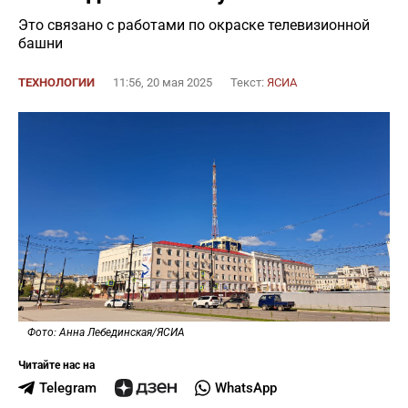
Это связано с работами по окраске телевизионной
башни
ТЕХНОЛОГИИ
11:56, 20 мая 2025
Текст:
ЯСИА
Фото: Анна Лебединская/ЯСИА
Читайте нас на
Telegram
WhatsApp