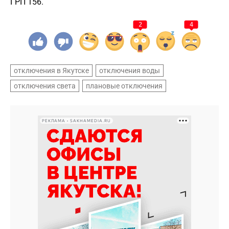
ГРП 156.
2
4
отключения в Якутске
отключения воды
отключения света
плановые отключения
РЕКЛАМА • SAKHAMEDIA.RU