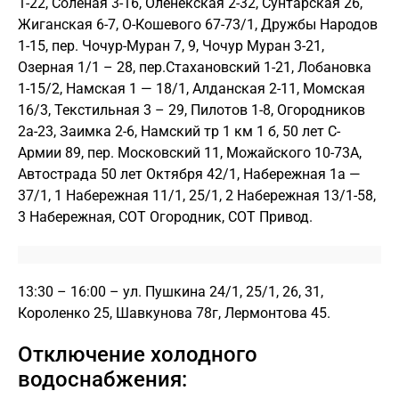
1-22, Соленая 3-16, Оленекская 2-32, Сунтарская 26,
Жиганская 6-7, О-Кошевого 67-73/1, Дружбы Народов
1-15, пер. Чочур-Муран 7, 9, Чочур Муран 3-21,
Озерная 1/1 – 28, пер.Стахановский 1-21, Лобановка
1-15/2, Намская 1 — 18/1, Алданская 2-11, Момская
16/3, Текстильная 3 – 29, Пилотов 1-8, Огородников
2а-23, Заимка 2-6, Намский тр 1 км 1 б, 50 лет С-
Армии 89, пер. Московский 11, Можайского 10-73А,
Автострада 50 лет Октября 42/1, Набережная 1а —
37/1, 1 Набережная 11/1, 25/1, 2 Набережная 13/1-58,
3 Набережная, СОТ Огородник, СОТ Привод.
13:30 – 16:00 – ул. Пушкина 24/1, 25/1, 26, 31,
Короленко 25, Шавкунова 78г, Лермонтова 45.
Отключение холодного
водоснабжения: