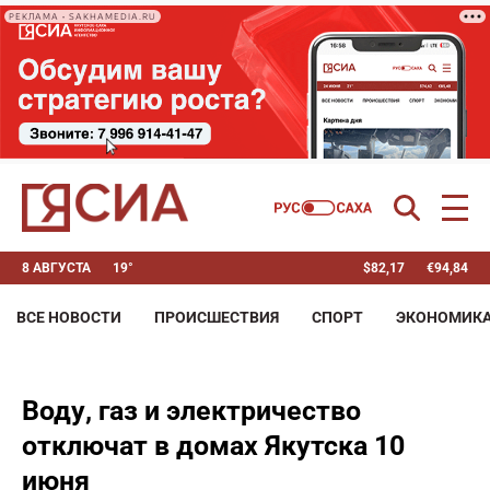
РЕКЛАМА • SAKHAMEDIA.RU
8 АВГУСТА
19°
$
82,17
€
94,84
ВСЕ НОВОСТИ
ПРОИСШЕСТВИЯ
СПОРТ
ЭКОНОМИК
Воду, газ и электричество
отключат в домах Якутска 10
июня