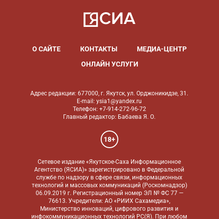
О САЙТЕ
КОНТАКТЫ
МЕДИА-ЦЕНТР
ОНЛАЙН УСЛУГИ
Адрес редакции: 677000, г. Якутск, ул. Орджоникидзе, 31.
E-mail: ysia1@yandex.ru
Телефон: +7-914-272-96-72
Главный редактор: Бабаева Я. О.
18+
Сетевое издание «Якутское-Саха Информационное
Агентство (ЯСИА)» зарегистрировано в Федеральной
службе по надзору в сфере связи, информационных
технологий и массовых коммуникаций (Роскомнадзор)
06.09.2019 г. Регистрационный номер ЭЛ № ФС 77 —
76613. Учредители: АО «РИИХ Сахамедиа»,
Министерство инноваций, цифрового развития и
инфокоммуникационных технологий РС(Я). При любом