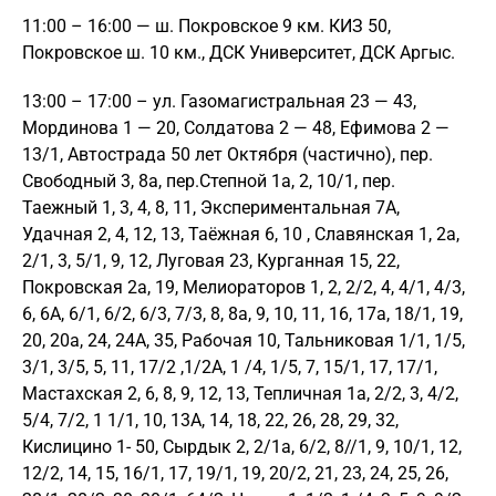
11:00 – 16:00 — ш. Покровское 9 км. КИЗ 50,
Покровское ш. 10 км., ДСК Университет, ДСК Аргыс.
13:00 – 17:00 – ул. Газомагистральная 23 — 43,
Мординова 1 — 20, Солдатова 2 — 48, Ефимова 2 —
13/1, Автострада 50 лет Октября (частично), пер.
Свободный 3, 8а, пер.Степной 1а, 2, 10/1, пер.
Таежный 1, 3, 4, 8, 11, Экспериментальная 7А,
Удачная 2, 4, 12, 13, Таёжная 6, 10 , Славянская 1, 2а,
2/1, 3, 5/1, 9, 12, Луговая 23, Курганная 15, 22,
Покровская 2а, 19, Мелиораторов 1, 2, 2/2, 4, 4/1, 4/3,
6, 6А, 6/1, 6/2, 6/3, 7/3, 8, 8а, 9, 10, 11, 16, 17а, 18/1, 19,
20, 20а, 24, 24А, 35, Рабочая 10, Тальниковая 1/1, 1/5,
3/1, 3/5, 5, 11, 17/2 ,1/2А, 1 /4, 1/5, 7, 15/1, 17, 17/1,
Мастахская 2, 6, 8, 9, 12, 13, Тепличная 1а, 2/2, 3, 4/2,
5/4, 7/2, 1 1/1, 10, 13А, 14, 18, 22, 26, 28, 29, 32,
Кислицино 1- 50, Сырдык 2, 2/1а, 6/2, 8//1, 9, 10/1, 12,
12/2, 14, 15, 16/1, 17, 19/1, 19, 20/2, 21, 23, 24, 25, 26,