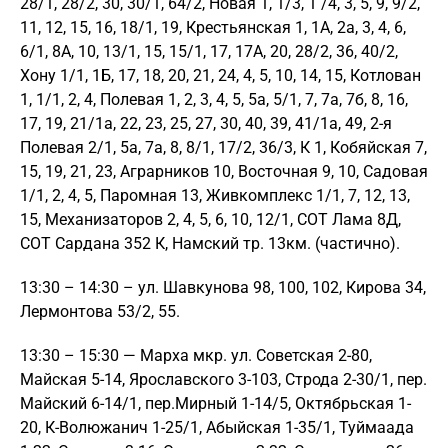
28/1, 28/2, 30, 30/1, 64/2, Новая 1, 1/3, 1 /4, 3, 5, 9, 9/2,
11, 12, 15, 16, 18/1, 19, Крестьянская 1, 1А, 2а, 3, 4, 6,
6/1, 8А, 10, 13/1, 15, 15/1, 17, 17А, 20, 28/2, 36, 40/2,
Хону 1/1, 1Б, 17, 18, 20, 21, 24, 4, 5, 10, 14, 15, Котлован
1, 1/1, 2, 4, Полевая 1, 2, 3, 4, 5, 5а, 5/1, 7, 7а, 7б, 8, 16,
17, 19, 21/1а, 22, 23, 25, 27, 30, 40, 39, 41/1а, 49, 2-я
Полевая 2/1, 5а, 7а, 8, 8/1, 17/2, 36/3, К 1, Кобяйская 7,
15, 19, 21, 23, Аграрников 10, Восточная 9, 10, Садовая
1/1, 2, 4, 5, Паромная 13, Живкомплекс 1/1, 7, 12, 13,
15, Механизаторов 2, 4, 5, 6, 10, 12/1, СОТ Лама 8Д,
СОТ Сардана 352 К, Намский тр. 13км. (частично).
13:30 – 14:30 – ул. Шавкунова 98, 100, 102, Кирова 34,
Лермонтова 53/2, 55.
13:30 – 15:30 — Марха мкр. ул. Советская 2-80,
Майская 5-14, Ярославского 3-103, Строда 2-30/1, пер.
Майский 6-14/1, пер.Мирный 1-14/5, Октябрьская 1-
20, К-Волюжанич 1-25/1, Абыйская 1-35/1, Туймаада