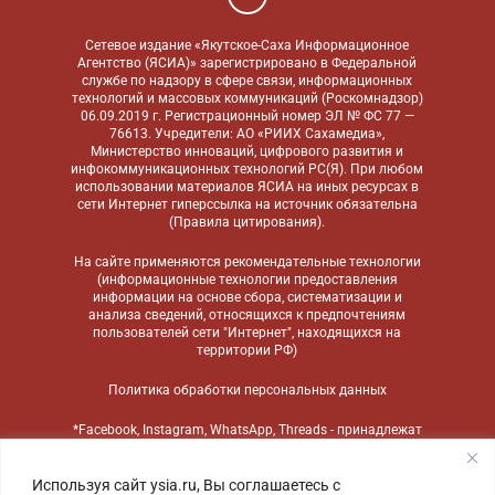
Сетевое издание «Якутское-Саха Информационное
Агентство (ЯСИА)» зарегистрировано в Федеральной
службе по надзору в сфере связи, информационных
технологий и массовых коммуникаций (Роскомнадзор)
06.09.2019 г. Регистрационный номер ЭЛ № ФС 77 —
76613. Учредители: АО «РИИХ Сахамедиа»,
Министерство инноваций, цифрового развития и
инфокоммуникационных технологий РС(Я). При любом
использовании материалов ЯСИА на иных ресурсах в
сети Интернет гиперссылка на источник обязательна
(
Правила цитирования
).
На сайте применяются
рекомендательные технологии
(информационные технологии предоставления
информации на основе сбора, систематизации и
анализа сведений, относящихся к предпочтениям
пользователей сети "Интернет", находящихся на
территории РФ)
Политика обработки персональных данных
*Facebook, Instagram, WhatsApp, Threads - принадлежат
компании Meta, признанной экстремистской
организацией и запрещенной в России
Используя сайт ysia.ru, Вы соглашаетесь с