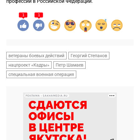
профессий в Российской Федерации.
1
1
ветераны боевых действий
Георгий Степанов
нацпроект «Кадры»
Петр Шамаев
специальная военная операция
РЕКЛАМА • SAKHAMEDIA.RU