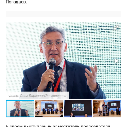
Погодаев.
Фото: Олег Барханов/Росконгресс
В своем выступлении заместитель председателя