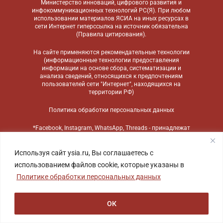
Министерство инноваций, цифрового развития и
инфокоммуникационных технологий РС(Я). При любом
использовании материалов ЯСИА на иных ресурсах в
сети Интернет гиперссылка на источник обязательна
(
Правила цитирования
).
На сайте применяются
рекомендательные технологии
(информационные технологии предоставления
информации на основе сбора, систематизации и
анализа сведений, относящихся к предпочтениям
пользователей сети "Интернет", находящихся на
территории РФ)
Политика обработки персональных данных
*Facebook, Instagram, WhatsApp, Threads - принадлежат
компании Meta, признанной экстремистской
организацией и запрещенной в России
Используя сайт ysia.ru, Вы соглашаетесь с
использованием файлов cookie, которые указаны в
Политике обработки персональных данных
ОК