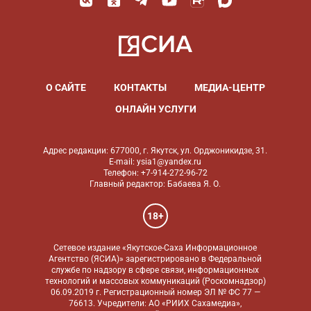
О САЙТЕ
КОНТАКТЫ
МЕДИА-ЦЕНТР
ОНЛАЙН УСЛУГИ
Адрес редакции: 677000, г. Якутск, ул. Орджоникидзе, 31.
E-mail: ysia1@yandex.ru
Телефон: +7-914-272-96-72
Главный редактор: Бабаева Я. О.
18+
Сетевое издание «Якутское-Саха Информационное
Агентство (ЯСИА)» зарегистрировано в Федеральной
службе по надзору в сфере связи, информационных
технологий и массовых коммуникаций (Роскомнадзор)
06.09.2019 г. Регистрационный номер ЭЛ № ФС 77 —
76613. Учредители: АО «РИИХ Сахамедиа»,