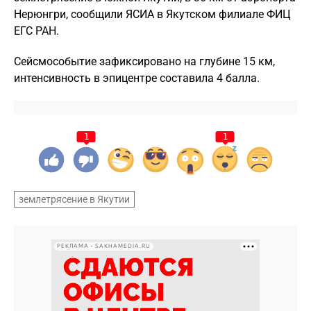
Нерюнгри, сообщили ЯСИА в Якутском филиале ФИЦ
ЕГС РАН.
Сейсмособытие зафиксировано на глубине 15 км,
интенсивность в эпицентре составила 4 балла.
1
1
землетрясение в Якутии
РЕКЛАМА • SAKHAMEDIA.RU