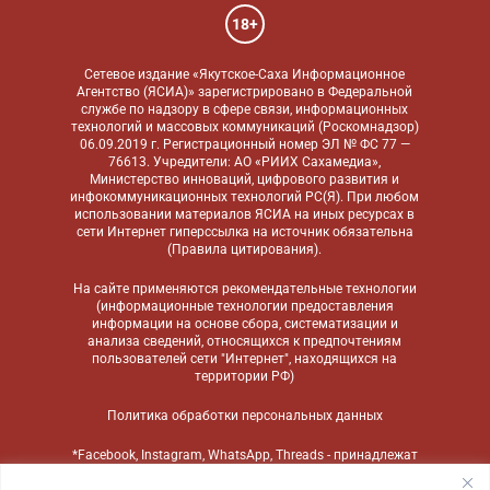
18+
Сетевое издание «Якутское-Саха Информационное
Агентство (ЯСИА)» зарегистрировано в Федеральной
службе по надзору в сфере связи, информационных
технологий и массовых коммуникаций (Роскомнадзор)
06.09.2019 г. Регистрационный номер ЭЛ № ФС 77 —
76613. Учредители: АО «РИИХ Сахамедиа»,
Министерство инноваций, цифрового развития и
инфокоммуникационных технологий РС(Я). При любом
использовании материалов ЯСИА на иных ресурсах в
сети Интернет гиперссылка на источник обязательна
(
Правила цитирования
).
На сайте применяются
рекомендательные технологии
(информационные технологии предоставления
информации на основе сбора, систематизации и
анализа сведений, относящихся к предпочтениям
пользователей сети "Интернет", находящихся на
территории РФ)
Политика обработки персональных данных
*Facebook, Instagram, WhatsApp, Threads - принадлежат
компании Meta, признанной экстремистской