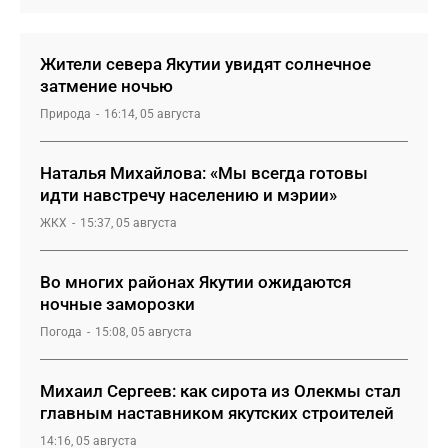
Жители севера Якутии увидят солнечное
затмение ночью
Природа
16:14, 05 августа
Наталья Михайлова: «Мы всегда готовы
идти навстречу населению и мэрии»
ЖКХ
15:37, 05 августа
Во многих районах Якутии ожидаются
ночные заморозки
Погода
15:08, 05 августа
Михаил Сергеев: как сирота из Олекмы стал
главным наставником якутских строителей
14:16, 05 августа