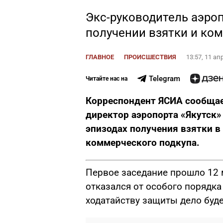
Экс-руководитель аэроп
получении взятки и ко
ГЛАВНОЕ
ПРОИСШЕСТВИЯ
13:57, 11 ап
Telegram
Читайте нас на
Корреспондент ЯСИА сообщае
директор аэропорта «Якутск»
эпизодах получения взятки в
коммерческого подкупа.
Первое заседание прошло 12 м
отказался от особого порядка
ходатайству защиты дело буд