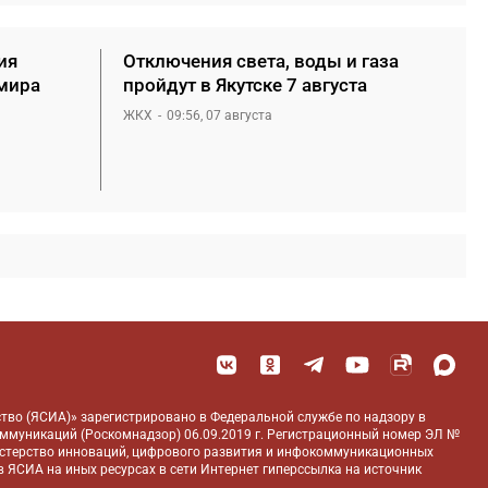
ия
Отключения света, воды и газа
мира
пройдут в Якутске 7 августа
ЖКХ
09:56, 07 августа
тво (ЯСИА)» зарегистрировано в Федеральной службе по надзору в
оммуникаций (Роскомнадзор) 06.09.2019 г. Регистрационный номер ЭЛ №
истерство инноваций, цифрового развития и инфокоммуникационных
 ЯСИА на иных ресурсах в сети Интернет гиперссылка на источник