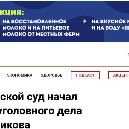
ЭКОНОМИКА
ЗДОРОВЬЕ
ПОДКАСТ
АКЦЕН
ской суд начал
уголовного дела
икова