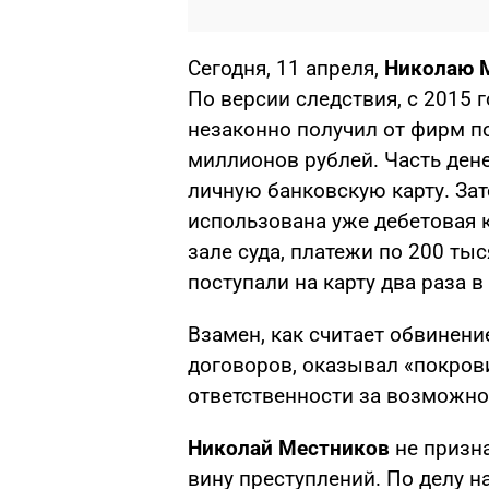
Сегодня, 11 апреля,
Николаю 
По версии следствия, с 2015 г
незаконно получил от фирм по
миллионов рублей. Часть дене
личную банковскую карту. За
использована уже дебетовая к
зале суда, платежи по 200 ты
поступали на карту два раза в
Взамен, как считает обвинени
договоров, оказывал «покров
ответственности за возможно
Николай Местников
не призна
вину преступлений. По делу н