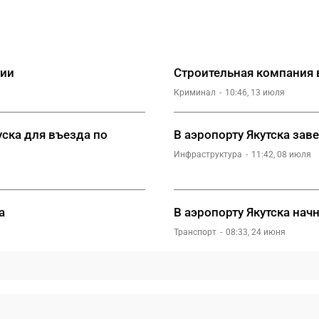
тии
Строительная компания в
Криминал
10:46, 13 июля
уска для въезда по
В аэропорту Якутска за
Инфраструктура
11:42, 08 июля
а
В аэропорту Якутска нач
Транспорт
08:33, 24 июня