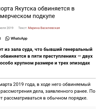
орта Якутска обвиняется в
ммерческом подкупе
реля 2019
Текст:
Марина Василевская
WhatsApp
т из зала суда, что бывший генеральный
 обвиняется в пяти преступлениях — двух
 особо крупном размере и трех эпизодах
арта 2019 года, в ходе него обвиняемый
 рассмотрения дела, заявленного ранее. По
ет рассматриваться в обычном порядке.