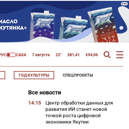
7 августа
22°
$
81,41
€
94,06
Т
ГОД КУЛЬТУРЫ
СПЕЦПРОЕКТЫ
Все новости
14:15
Центр обработки данных для
развития ИИ станет новой
точкой роста цифровой
экономики Якутии