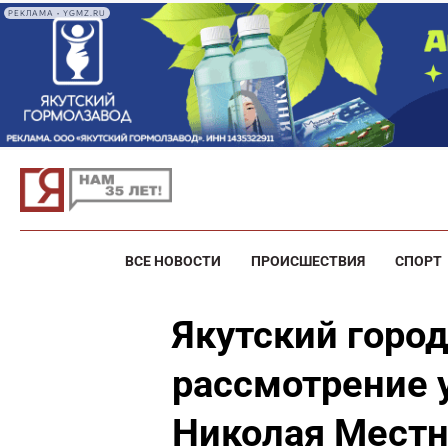
РЕКЛАМА • YGMZ.RU
ВСЕ НОВОСТИ
ПРОИСШЕСТВИЯ
СПОРТ
Якутский город
рассмотрение 
Николая Местн