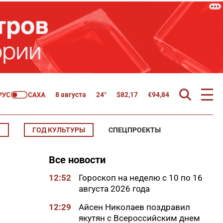
8 августа
24°
$
82,17
€
94,84
Т
ГОД КУЛЬТУРЫ
СПЕЦПРОЕКТЫ
Все новости
12:52
Гороскоп на неделю с 10 по 16
августа 2026 года
12:29
Айсен Николаев поздравил
якутян с Всероссийским днем