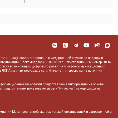
тво (ЯСИА)» зарегистрировано в Федеральной службе по надзору в
оммуникаций (Роскомнадзор) 06.09.2019 г. Регистрационный номер ЭЛ №
истерство инноваций, цифрового развития и инфокоммуникационных
 ЯСИА на иных ресурсах в сети Интернет гиперссылка на источник
нформационные технологии предоставления информации на основе
 к предпочтениям пользователей сети "Интернет", находящихся на
компании Meta, признанной экстремистской организацией и запрещенной в