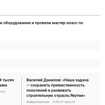
 оборудование и провели мастер-класс по
4 тысяч
Василий Данилов: «Наша задача
нажа
— сохранить преемственность
поколений и развивать
уста
строительную отрасль Якутии»
Инфраструктура
16:05, 07 августа