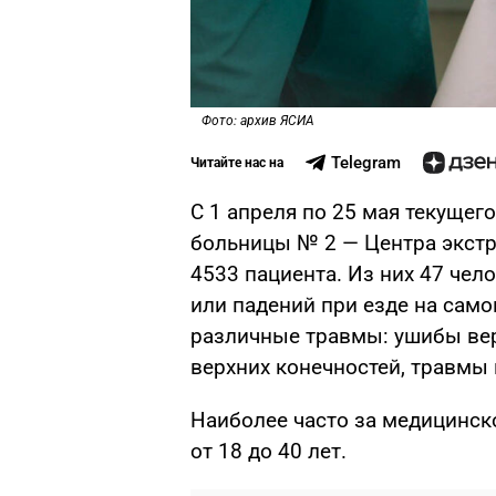
Фото: архив ЯСИА
Telegram
Читайте нас на
С 1 апреля по 25 мая текущег
больницы № 2 — Центра экст
4533 пациента. Из них 47 чел
или падений при езде на сам
различные травмы: ушибы вер
верхних конечностей, травмы 
Наиболее часто за медицинс
от 18 до 40 лет.