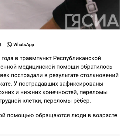
WhatsApp
о года в травмпункт Республиканской
ренной медицинской помощи обратилось
овек пострадали в результате столкновений
окате. У пострадавших зафиксированы
хних и нижних конечностей, переломы
грудной клетки, переломы рёбер.
кой помощью обращаются люди в возрасте