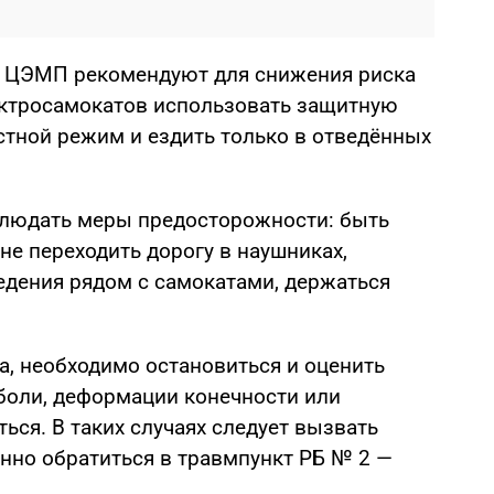
— ЦЭМП рекомендуют для снижения риска
ектросамокатов использовать защитную
стной режим и ездить только в отведённых
блюдать меры предосторожности: быть
не переходить дорогу в наушниках,
едения рядом с самокатами, держаться
а, необходимо остановиться и оценить
 боли, деформации конечности или
ься. В таких случаях следует вызвать
но обратиться в травмпункт РБ № 2 —