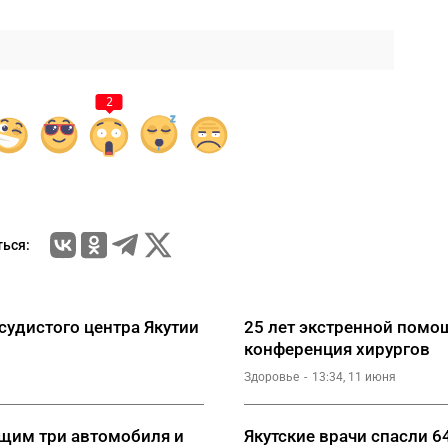
2
ься:
удистого центра Якутии
25 лет экстренной помощ
конференция хирургов
Здоровье
13:34, 11 июня
щим три автомобиля и
Якутские врачи спасли 