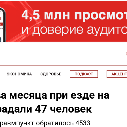
ЭКОНОМИКА
ЗДОРОВЬЕ
ПОДКАСТ
АКЦЕН
ва месяца при езде на
радали 47 человек
 травмпункт обратилось 4533