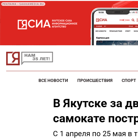
РЕКЛАМА • SAKHAMEDIA.RU
ВСЕ НОВОСТИ
ПРОИСШЕСТВИЯ
СПОРТ
В Якутске за д
самокате пост
С 1 апреля по 25 мая в