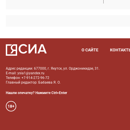
О САЙТЕ
КОНТАКТ
Адрес редакции: 677000, г. Якутск, ул. Орджоникидзе, 31.
E-mail: ysia1@yandex.ru
Телефон: +7-914-272-96-72
Главный редактор: Бабаева Я. О.
Нашли опечатку? Нажмите Ctrl+Enter
18+