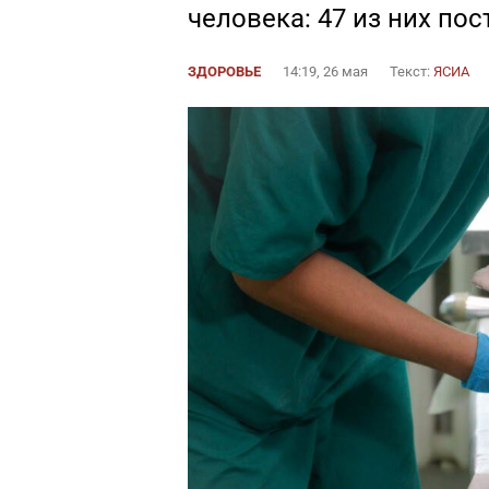
человека: 47 из них по
ЗДОРОВЬЕ
14:19, 26 мая
Текст:
ЯСИА