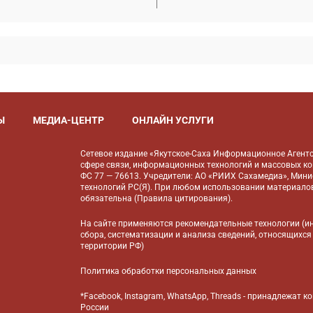
Ы
МЕДИА-ЦЕНТР
ОНЛАЙН УСЛУГИ
Сетевое издание «Якутское-Саха Информационное Агентс
сфере связи, информационных технологий и массовых к
ФС 77 — 76613. Учредители: АО «РИИХ Сахамедиа», Мин
технологий РС(Я). При любом использовании материалов
обязательна (
Правила цитирования
).
На сайте применяются
рекомендательные технологии
(и
сбора, систематизации и анализа сведений, относящихся
территории РФ)
Политика обработки персональных данных
*Facebook, Instagram, WhatsApp, Threads - принадлежат 
России