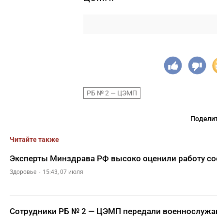
РБ № 2 — ЦЭМП
Поделит
Читайте также
Эксперты Минздрава РФ высоко оценили работу сос
Здоровье
15:43, 07 июля
Сотрудники РБ № 2 — ЦЭМП передали военнослужа