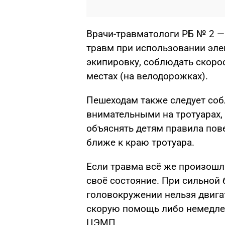
Врачи-травматологи РБ № 2 
травм при использовании эл
экипировку, соблюдать скоро
местах (на велодорожках).
Пешеходам также следует со
внимательными на тротуарах, 
объяснять детям правила пов
ближе к краю тротуара.
Если травма всё же произошл
своё состояние. При сильной
головокружении нельзя двигат
скорую помощь либо немедлен
ЦЭМП.