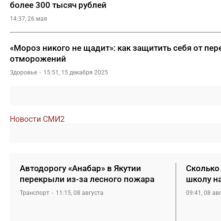
более 300 тысяч рублей
14:37, 26 мая
«Мороз никого не щадит»: как защитить себя от пе
отморожений
Здоровье
15:51, 15 декабря 2025
Новости СМИ2
Автодорогу «Анабар» в Якутии
Сколько 
перекрыли из-за лесного пожара
школу н
Транспорт
11:15, 08 августа
09:41, 08 ав