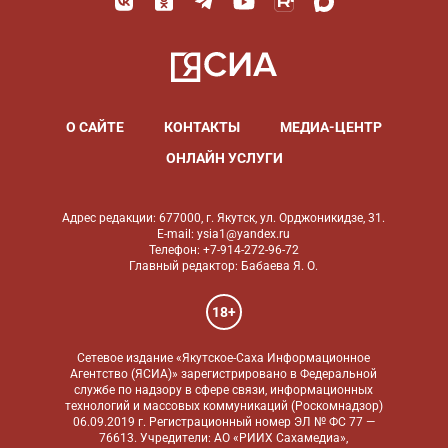
О САЙТЕ
КОНТАКТЫ
МЕДИА-ЦЕНТР
ОНЛАЙН УСЛУГИ
Адрес редакции: 677000, г. Якутск, ул. Орджоникидзе, 31.
E-mail: ysia1@yandex.ru
Телефон: +7-914-272-96-72
Главный редактор: Бабаева Я. О.
18+
Сетевое издание «Якутское-Саха Информационное
Агентство (ЯСИА)» зарегистрировано в Федеральной
службе по надзору в сфере связи, информационных
технологий и массовых коммуникаций (Роскомнадзор)
06.09.2019 г. Регистрационный номер ЭЛ № ФС 77 —
76613. Учредители: АО «РИИХ Сахамедиа»,