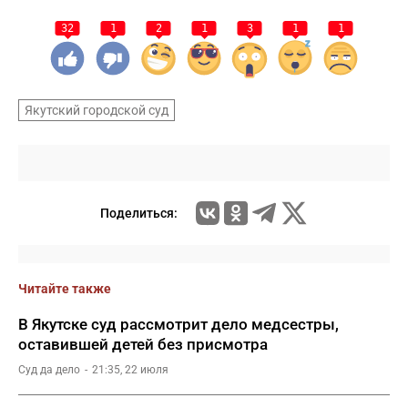
32
1
2
1
3
1
1
Якутский городской суд
Поделиться:
Читайте также
В Якутске суд рассмотрит дело медсестры,
оставившей детей без присмотра
Суд да дело
21:35, 22 июля