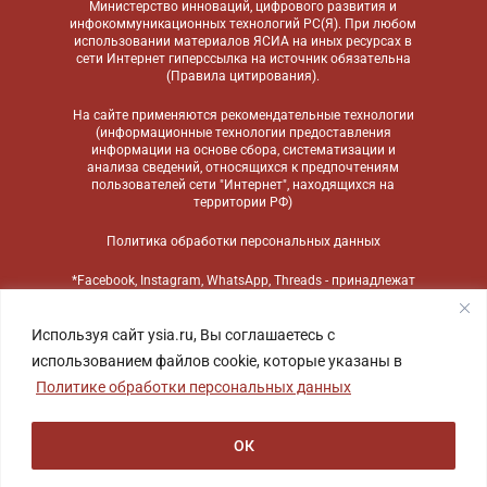
Министерство инноваций, цифрового развития и
инфокоммуникационных технологий РС(Я). При любом
использовании материалов ЯСИА на иных ресурсах в
сети Интернет гиперссылка на источник обязательна
(
Правила цитирования
).
На сайте применяются
рекомендательные технологии
(информационные технологии предоставления
информации на основе сбора, систематизации и
анализа сведений, относящихся к предпочтениям
пользователей сети "Интернет", находящихся на
территории РФ)
Политика обработки персональных данных
*Facebook, Instagram, WhatsApp, Threads - принадлежат
компании Meta, признанной экстремистской
организацией и запрещенной в России
Используя сайт ysia.ru, Вы соглашаетесь с
использованием файлов cookie, которые указаны в
Политике обработки персональных данных
ОК