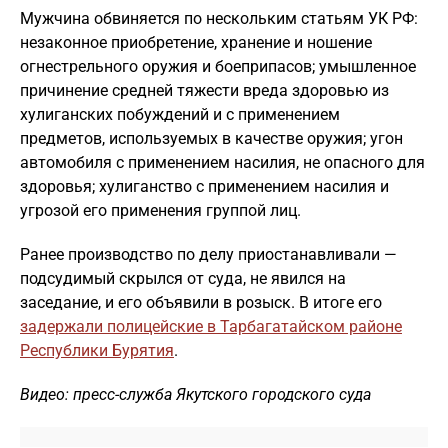
Мужчина обвиняется по нескольким статьям УК РФ:
незаконное приобретение, хранение и ношение
огнестрельного оружия и боеприпасов; умышленное
причинение средней тяжести вреда здоровью из
хулиганских побуждений и с применением
предметов, используемых в качестве оружия; угон
автомобиля с применением насилия, не опасного для
здоровья; хулиганство с применением насилия и
угрозой его применения группой лиц.
Ранее производство по делу приостанавливали —
подсудимый скрылся от суда, не явился на
заседание, и его объявили в розыск. В итоге его
задержали полицейские в Тарбагатайском районе
Республики Бурятия
.
Видео: пресс-служба Якутского городского суда