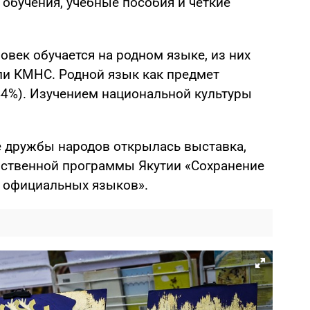
обучения, учебные пособия и четкие
ловек обучается на родном языке, из них
ли КМНС. Родной язык как предмет
44%). Изучением национальной культуры
е дружбы народов открылась выставка,
рственной программы Якутии «Сохранение
и официальных языков».