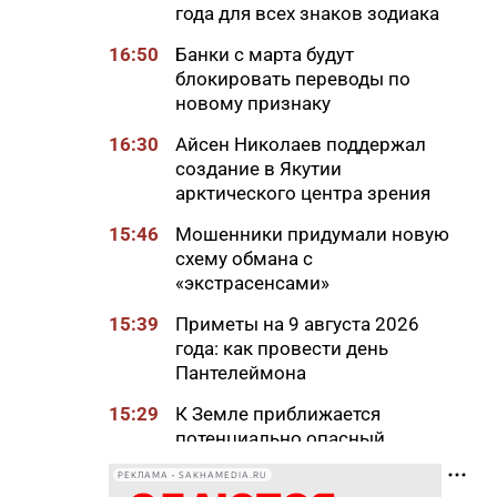
года для всех знаков зодиака
16:50
Банки с марта будут
блокировать переводы по
новому признаку
16:30
Айсен Николаев поддержал
создание в Якутии
арктического центра зрения
15:46
Мошенники придумали новую
схему обмана с
«экстрасенсами»
15:39
Приметы на 9 августа 2026
года: как провести день
Пантелеймона
15:29
К Земле приближается
потенциально опасный
астероид
РЕКЛАМА • SAKHAMEDIA.RU