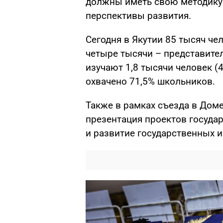
должны иметь свою методику 
перспективы развития.
Сегодня в Якутии 85 тысяч че
четыре тысячи – представите
изучают 1,8 тысячи человек (
охвачено 71,5% школьников.
Также в рамках съезда в Дом
презентация проектов госуда
и развитие государственных 