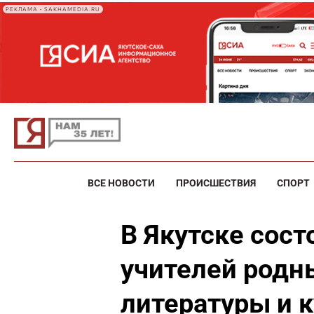
РЕКЛАМА • SAKHAMEDIA.RU
ВСЕ НОВОСТИ
ПРОИСШЕСТВИЯ
СПОРТ
В Якутске сос
учителей родн
литературы и 