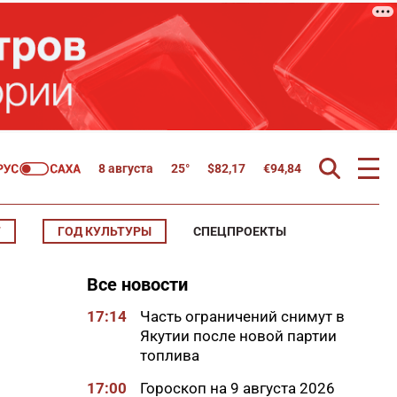
8 августа
25°
$
82,17
€
94,84
Т
ГОД КУЛЬТУРЫ
СПЕЦПРОЕКТЫ
Все новости
17:14
Часть ограничений снимут в
Якутии после новой партии
топлива
17:00
Гороскоп на 9 августа 2026