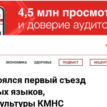
ЭКОНОМИКА
ЗДОРОВЬЕ
ПОДКАСТ
АКЦЕН
тоялся первый съезд
ых языков,
культуры КМНС