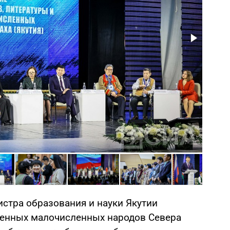
стра образования и науки Якутии
ренных малочисленных народов Севера