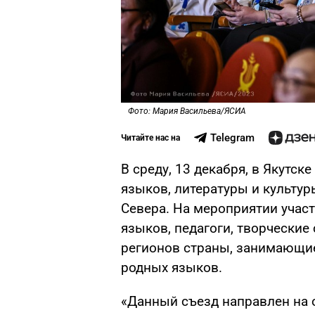
Фото: Мария Васильева/ЯСИА
Telegram
Читайте нас на
В среду, 13 декабря, в Якутс
языков, литературы и культу
Севера. На мероприятии учас
языков, педагоги, творческие
регионов страны, занимающие
родных языков.
«Данный съезд направлен на 