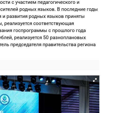
сти с участием педагогического и
осителей родных языков. В последние годы
ия и развития родных языков приняты
, реализуется соответствующая
вания госпрограммы с прошлого года
ублей, реализуется 50 разноплановых
тель председателя правительства региона