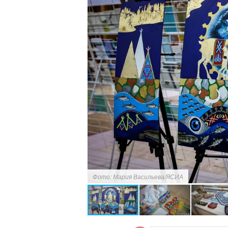
Фото: Мария Васильева/ЯСИА