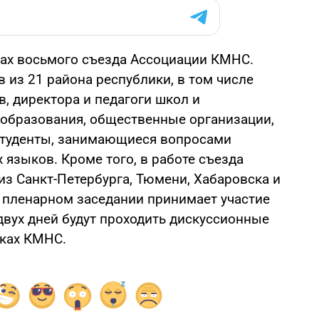
ах восьмого съезда Ассоциации КМНС.
в из 21 района республики, в том числе
в, директора и педагоги школ и
образования, общественные организации,
студенты, занимающиеся вопросами
 языков. Кроме того, в работе съезда
з Санкт-Петербурга, Тюмени, Хабаровска и
в пленарном заседании принимает участие
 двух дней будут проходить дискуссионные
ыках КМНС.