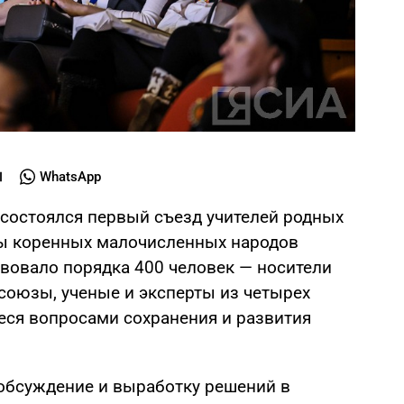
WhatsApp
ке состоялся первый съезд учителей родных
ры коренных малочисленных народов
твовало порядка 400 человек — носители
 союзы, ученые и эксперты из четырех
ся вопросами сохранения и развития
обсуждение и выработку решений в