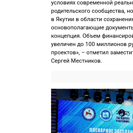
условиях современной реально
родительского сообщества, н
в Якутии в области сохранен
основополагающие документы
концепция. Объем финансиро
увеличен до 100 миллионов р
проектов», – отметил замести
Сергей Местников.