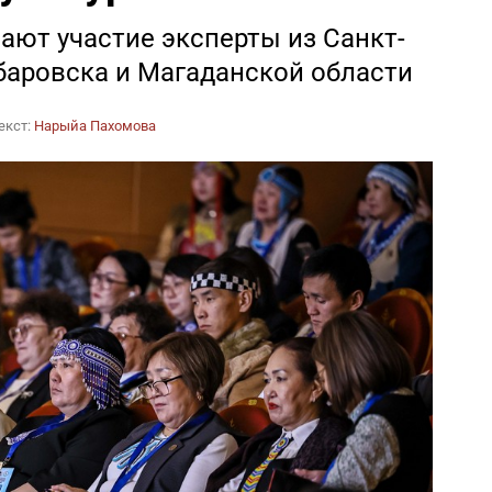
ают участие эксперты из Санкт-
баровска и Магаданской области
екст:
Нарыйа Пахомова