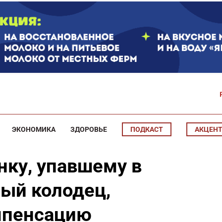
ЭКОНОМИКА
ЗДОРОВЬЕ
ПОДКАСТ
АКЦЕН
нку, упавшему в
ый колодец,
мпенсацию