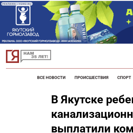
РЕКЛАМА • YGMZ.RU
ВСЕ НОВОСТИ
ПРОИСШЕСТВИЯ
СПОРТ
В Якутске ребе
канализационн
выплатили ко