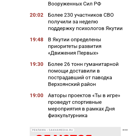
Вооруженных Сил РФ
20:02
Более 230 участников СВО
получили за неделю
поддержку психологов Якутии
19:48
В Якутии определены
приоритеты развития
«Движения Первых»
19:30
Более 26 тонн гуманитарной
помощи доставили в
пострадавший от паводка
Верхоянский район
19:00
Авторы проектов «Ты в игре»
проведут спортивные
мероприятия в рамках Дня
физкультурника
18:40
Приметы на 8 августа 2026
РЕКЛАМА • SAKHAMEDIA.RU
года: что можно и нельзя