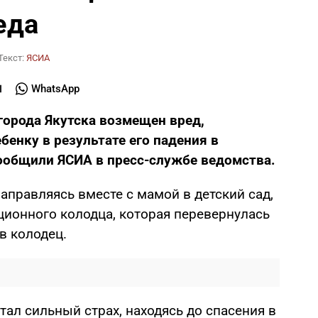
еда
Текст:
ЯСИА
WhatsApp
города Якутска возмещен вред,
енку в результате его падения в
ообщили ЯСИА в пресс-службе ведомства.
направляясь вместе с мамой в детский сад,
ционного колодца, которая перевернулась
в колодец.
тал сильный страх, находясь до спасения в