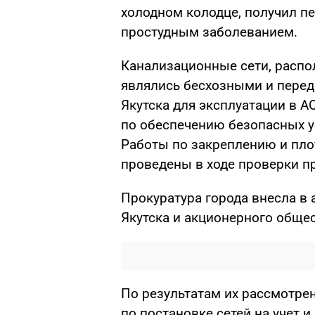
холодном колодце, получил п
простудным заболеванием.
Канализационные сети, распо
являлись бесхозными и пере
Якутска для эксплуатации в 
по обеспечению безопасных у
Работы по закреплению и пл
проведены в ходе проверки п
Прокуратура города внесла в
Якутска и акционерного обще
По результатам их рассмотре
по постановке сетей на учет и