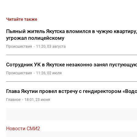
Читайте также
Пьяный житель Якутска вломился в чужую квартиру,
угрожал полицейскому
Происшествия
11:20, 03 августа
Сотрудник УК в Якутске незаконно занял пустующую
Происшествия
11:26, 02 июля
Глава Якутии провел встречу с гендиректором «Вод
Главное
18:01, 23 июня
Новости СМИ2