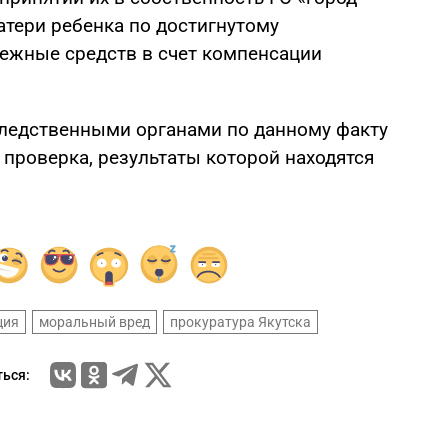
атери ребенка по достигнутому
ежные средств в счет компенсации
ледственными органами по данному факту
проверка, результаты которой находятся
ция
моральный вред
прокуратура Якутска
ься: