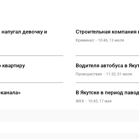
 напугал девочку и
Строительная компания в
Криминал
10:46, 13 июля
 квартиру
Водителя автобуса в Як
Происшествия
11:32, 01 июля
оканала»
В Якутске в период паво
ЖКХ
10:45, 17 мая