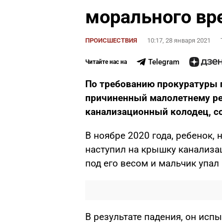
морального вр
ПРОИСШЕСТВИЯ
10:17, 28 января 2021
Telegram
Читайте нас на
По требованию прокуратуры 
причиненный малолетнему реб
канализационный колодец, с
В ноябре 2020 года, ребенок, 
наступил на крышку канализа
под его весом и мальчик упал 
В результате падения, он испы